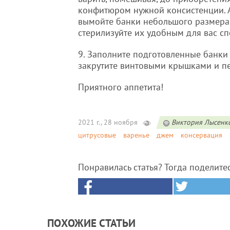
конфитюром нужной консистенции. А
вымойте банки небольшого размера
стерилизуйте их удобным для вас с
9. Заполните подготовленные банки
закрутите винтовыми крышками и пе
Приятного аппетита!
2021 г., 28 ноября
Виктория Лысенк
цитрусовые
варенье
джем
консервация
Понравилась статья? Тогда поделите
ПОХОЖИЕ СТАТЬИ