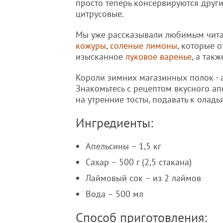
просто теперь консервируются други
цитрусовые.
Мы уже рассказывали любимым читат
кожуры
,
соленые лимоны
, которые 
изысканное
луковое варенье
, а так
Короли зимних магазинных полок - 
Знакомьтесь с рецептом вкусного а
на утренние тосты, подавать к оладь
Ингредиенты:
Апельсины – 1,5 кг
Сахар – 500 г (2,5 стакана)
Лаймовый сок – из 2 лаймов
Вода – 500 мл
Способ приготовления: