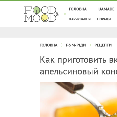
ГОЛОВНА
UAMADE
ХАРЧУВАННЯ
ПОРАДИ
ГОЛОВНА
F&M-РІДИ
РЕЦЕПТИ
Как приготовить в
апельсиновый ко