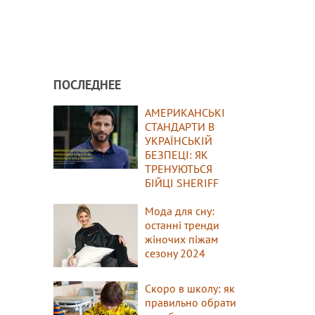
ПОСЛЕДНЕЕ
АМЕРИКАНСЬКІ
СТАНДАРТИ В
УКРАЇНСЬКІЙ
БЕЗПЕЦІ: ЯК
ТРЕНУЮТЬСЯ
БІЙЦІ SHERIFF
Мода для сну:
останні тренди
жіночих піжам
сезону 2024
Скоро в школу: як
правильно обрати