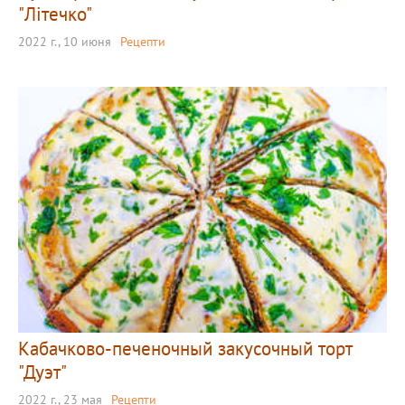
"Літечко"
2022 г., 10 июня
Рецепти
Кабачково-печеночный закусочный торт
"Дуэт"
2022 г., 23 мая
Рецепти