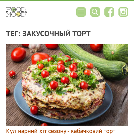
ТЕГ: ЗАКУСОЧНЫЙ ТОРТ
Кулінарний хіт сезону - кабачковий торт