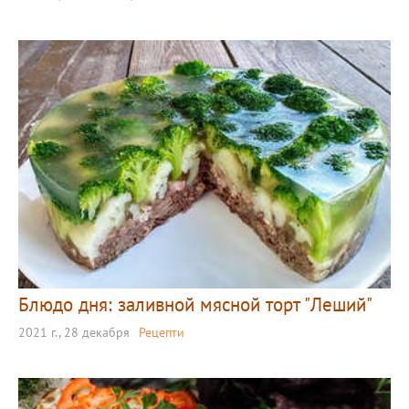
Блюдо дня: заливной мясной торт "Леший"
2021 г., 28 декабря
Рецепти