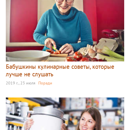
Бабушкины кулинарные советы, которые
лучше не слушать
2019 г., 23 июля
Поради