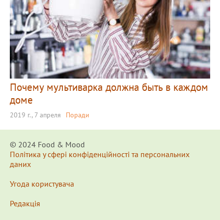
Почему мультиварка должна быть в каждом
доме
2019 г., 7 апреля
Поради
© 2024 Food & Мood
Політика у сфері конфіденційності та персональних
даних
Угода користувача
Редакція