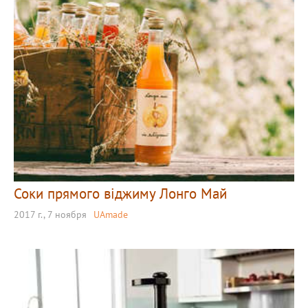
Соки прямого віджиму Лонго Май
2017 г., 7 ноября
UAmade