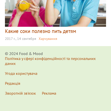
Какие соки полезно пить детям
2017 г., 14 сентября
Харчування
© 2024 Food & Мood
Політика у сфері конфіденційності та персональних
даних
Угода користувача
Редакція
Зворотній зв'язок
Реклама