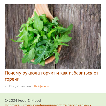
Почему руккола горчит и как избавиться от
горечи
2019 г., 29 апреля
Лайфхаки
© 2024 Food & Мood
Політика у сфері конфіденційності та персональних