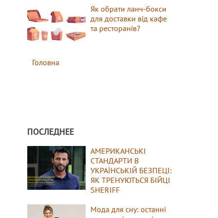
Як обрати ланч-бокси
для доставки від кафе
та ресторанів?
Головна
ПОСЛЕДНЕЕ
АМЕРИКАНСЬКІ
СТАНДАРТИ В
УКРАЇНСЬКІЙ БЕЗПЕЦІ:
ЯК ТРЕНУЮТЬСЯ БІЙЦІ
SHERIFF
Мода для сну: останні