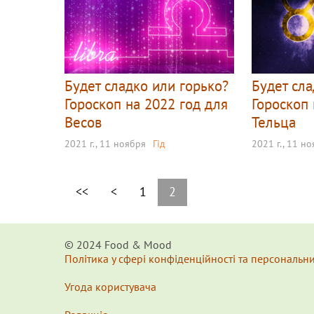
Будет сладко или горько?
Будет сла
Гороскоп на 2022 год для
Гороскоп 
Весов
Тельца
2021 г., 11 ноября
Гід
2021 г., 11 н
<<
<
1
2
© 2024 Food & Мood
Політика у сфері конфіденційності та персональн
Угода користувача