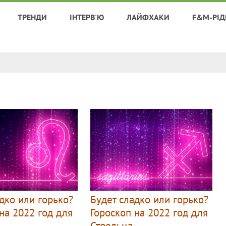
ТРЕНДИ
ІНТЕРВ'Ю
ЛАЙФХАКИ
F&M-РІД
дко или горько?
Будет сладко или горько?
на 2022 год для
Гороскоп на 2022 год для
Стрельца