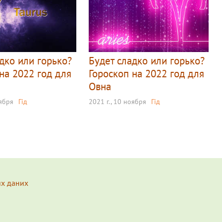
дко или горько?
Будет сладко или горько?
на 2022 год для
Гороскоп на 2022 год для
Овна
оября
Гід
2021 г., 10 ноября
Гід
их даних