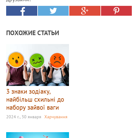
ПОХОЖИЕ СТАТЬИ
3 знаки зодіаку,
найбільш схильні до
набору зайвої ваги
2024 г., 30 января
Харчування