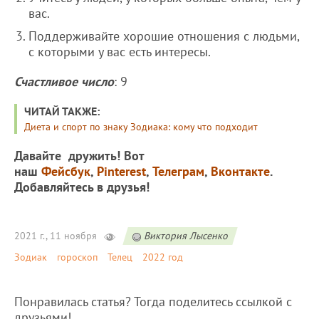
вас.
Поддерживайте хорошие отношения с людьми,
с которыми у вас есть интересы.
Счастливое число
: 9
ЧИТАЙ ТАКЖЕ:
Диета и спорт по знаку Зодиака: кому что подходит
Давайте дружить! Вот
наш
Фейсбук
,
Pinterest
,
Телеграм
,
Вконтакте
.
Добавляйтесь в друзья!
2021 г., 11 ноября
Виктория Лысенко
Зодиак
гороскоп
Телец
2022 год
Понравилась статья? Тогда поделитесь ссылкой с
друзьями!