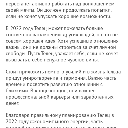
перестанет активно работать над воплощением
своей мечты. Он должен продолжать попытки,
если не хочет упускать хорошие возможности.
В 2022 году Телец может пожелать больше
соответствовать мнению других людей, но это не
совсем хорошая идея. Хотя успешные отношения
важны, они не должны строиться за счет личной
свободы. Пусть Телец уважает себя, если не хочет
вызывать в себе ненужное чувство вины.
Стоит приложить немного усилий и в жизнь Тельца
придут умиротворение и гармония. Важно часть
времени посвятить развитию отношений с
близкими. В конце концов, они важнее
профессиональной карьеры или заработанных
денег.
Благодаря правильному планированию Телец в
2022 году сэкономит много энергии, часть
которой он сможет потратить на развитие своих