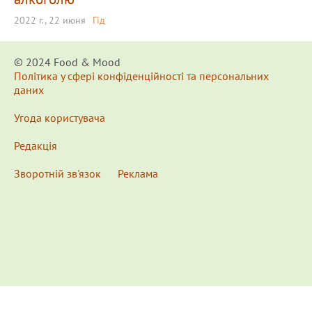
2022 г., 22 июня
Гід
© 2024 Food & Мood
Політика у сфері конфіденційності та персональних
даних
Угода користувача
Редакція
Зворотній зв'язок
Реклама
x
Для удобства пользования сайтом используются