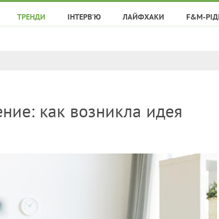
ТРЕНДИ
ІНТЕРВ'Ю
ЛАЙФХАКИ
F&M-РІД
ние: как возникла идея