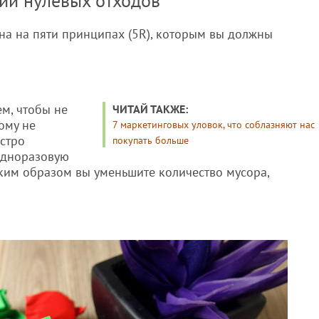
ии нулевых отходов
а на пяти принципах (5R), которым вы должны
ем, чтобы не
ЧИТАЙ ТАКЖЕ:
ому не
7 маркетинговых уловок, что соблазняют нас
стро
покупать больше
одноразовую
аким образом вы уменьшите количество мусора,