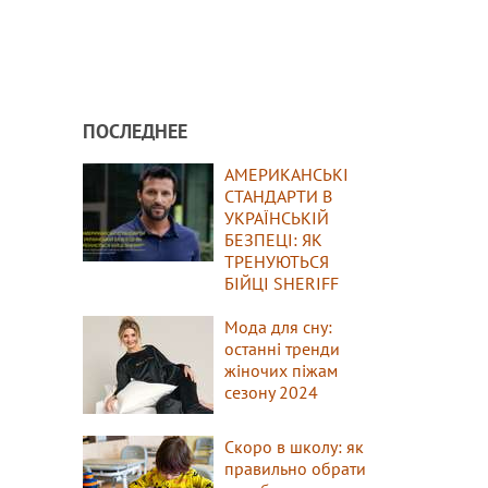
ПОСЛЕДНЕЕ
АМЕРИКАНСЬКІ
СТАНДАРТИ В
УКРАЇНСЬКІЙ
БЕЗПЕЦІ: ЯК
ТРЕНУЮТЬСЯ
БІЙЦІ SHERIFF
Мода для сну:
останні тренди
жіночих піжам
сезону 2024
Скоро в школу: як
правильно обрати