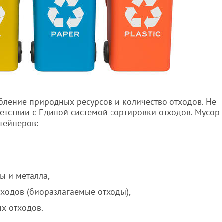
ебление природных ресурсов и количество отходов. Не
ветствии с Единой системой сортировки отходов. Мусор
тейнеров:
ы и металла,
ходов (биоразлагаемые отходы),
х отходов.