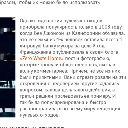
бразом, чтобы их можно было использовать
Однако идеология нулевых отходов
приобрела популярность только в 2008 году,
когда Беа Джонсон из Калифорнии объявила,
что ее семья из 4-х человек оставила всего 1
литровую банку мусора за целый год.
Француженка опубликовала в своем блоге
«Zero Waste Home»
пост и фотографию,
которые тронули общественность, вызвав
волну комментариев. Причем, не все из них
были приянтными. Одни отреагировали на эти
откровения с недоверием, другие задались
вопросом, какова цель такого действия, а
третьи решили последовать ее примеру. И
так была популяризирована и быстро
распространилась по всему миру тенденция
нулевых отходов.