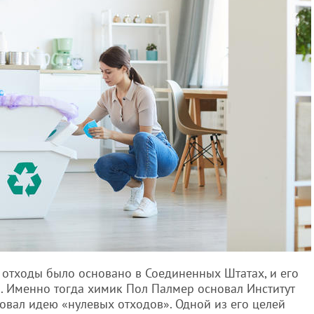
отходы было основано в Соединенных Штатах, и его
м. Именно тогда химик Пол Палмер основал Институт
овал идею «нулевых отходов». Одной из его целей