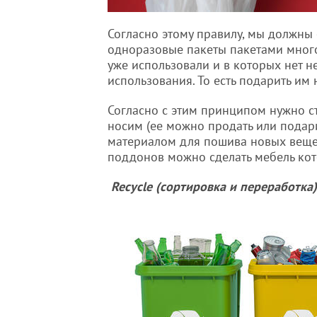
Согласно этому правилу, мы должны 
одноразовые пакеты пакетами много
уже использовали и в которых нет 
использования. То есть подарить им
Согласно с этим принципом нужно ст
носим (ее можно продать или подари
материалом для пошива новых вещей
поддонов можно сделать мебель кото
Recycle (сортировка и переработка)