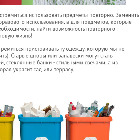
стремиться использовать предметы повторно. Заменить
разового использования, а для предметов, которые
необходимости, найти возможность повторного
 новую жизнь!
ремиться пристраивать ту одежду, которую мы не
ть). Старые шторы или занавески могут стать
, стеклянные банки - стильными свечами, а из
рая украсит сад или террасу.