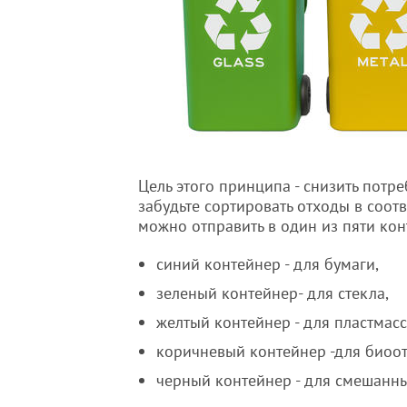
Цель этого принципа - снизить потр
забудьте сортировать отходы в соот
можно отправить в один из пяти кон
синий контейнер - для бумаги,
зеленый контейнер- для стекла,
желтый контейнер - для пластмасс
коричневый контейнер -для биоот
черный контейнер - для смешанны