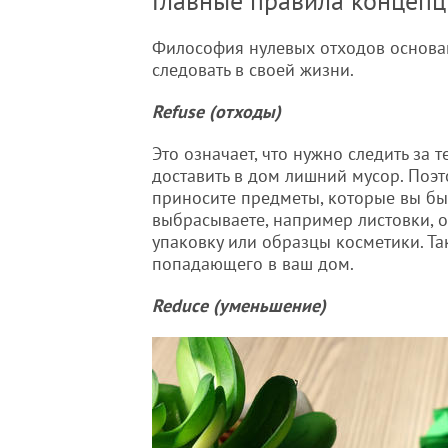
Главные правила концепц
Философия нулевых отходов основан
следовать в своей жизни.
Refuse (отходы)
Это означает, что нужно следить за т
доставить в дом лишний мусор. Поэт
приносите предметы, которые вы бы
выбрасываете, например листовки, 
упаковку или образцы косметики. Т
попадающего в ваш дом.
Reduce (уменьшение)