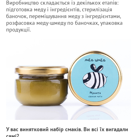
Виробництво складається із декількох етапів:
підготовка меду і інгредієнтів, стерилізація
баночок, перемішування меду з інгредієнтами,
розфасовка меду-шмеду по баночках, упаковка
продукції.
У вас винятковий набір смаків. Ви всі їх вигадали
самі?