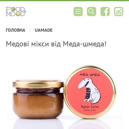
ГОЛОВНА
UAMADE
Медові мікси від Меда-шмеда!