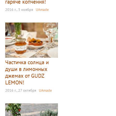
гаряче копчення!
2016 г., 3 ноября
UAmade
Частичка солнца и
души в лимонных
джемах от GUDZ
LEMON!
2016 г., 27 октября
UAmade