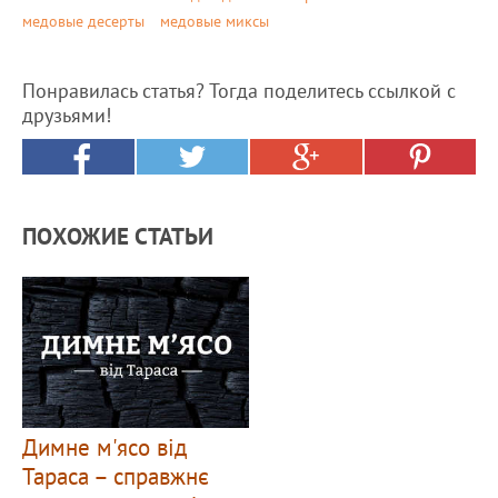
медовые десерты
медовые миксы
Понравилась статья? Тогда поделитесь ссылкой с
друзьями!
ПОХОЖИЕ СТАТЬИ
Димне м'ясо від
Тараса – справжнє