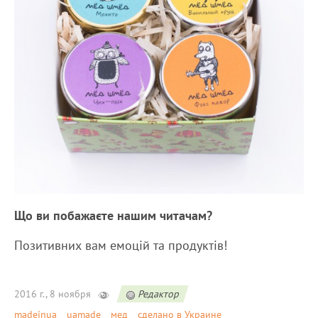
Що ви побажаєте нашим читачам?
Позитивних вам емоцій та продуктів!
2016 г., 8 ноября
Редактор
madeinua
uamade
мед
сделано в Украине