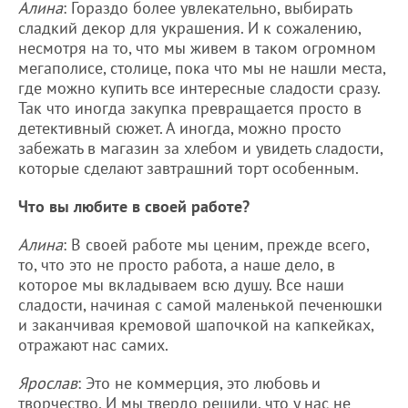
Алина
: Гораздо более увлекательно, выбирать
сладкий декор для украшения. И к сожалению,
несмотря на то, что мы живем в таком огромном
мегаполисе, столице, пока что мы не нашли места,
где можно купить все интересные сладости сразу.
Так что иногда закупка превращается просто в
детективный сюжет. А иногда, можно просто
забежать в магазин за хлебом и увидеть сладости,
которые сделают завтрашний торт особенным.
Что вы любите в своей работе?
Алина
: В своей работе мы ценим, прежде всего,
то, что это не просто работа, а наше дело, в
которое мы вкладываем всю душу. Все наши
сладости, начиная с самой маленькой печенюшки
и заканчивая кремовой шапочкой на капкейках,
отражают нас самих.
Ярослав
: Это не коммерция, это любовь и
творчество. И мы твердо решили, что у нас не