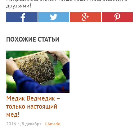
друзьями!
ПОХОЖИЕ СТАТЬИ
Медик Ведмедик –
только настоящий
мед!
2016 г., 8 декабря
UAmade