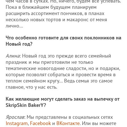
чем часов в сутках. Но, ничего, будем все успевать.
Пока в ближайшем будущем планируем
расширить ассортимент пончиков, в планах
несколько новых тортов и макаронс от меня
лично…
Что особенно готовите для своих поклонников на
Новый год?
Алина
: Новый год это прежде всего семейный
праздник и мы приготовили не только
тематические новогодние сладости, но и подарки,
которые позволят собраться и провести время в
теплом семейном кругу… Ведь семья это самое
главное, что у нас есть.
Как желающие могут сделать заказ на выпечку от
SkripSkin BakerY?
Ярослав
: Мы представлены в социальных сетях
Instagram
,
Facebook
и
ВКонтакте
. Или вы можете