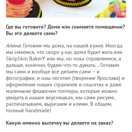
Где вы готовите? Дома или снимаете помещение?
Вы это делаете сами?
Алина
: Готовим мы дома, на нашей кухне. Иногда
мы смеемся, что скоро у нас дома будет жить или
SkripSkin BakerY или мы, но пока справляемся, а
дальше, конечно, будем что-то думать… Готовим
мы сами и вообще все делаем сами – и
фотографии, и наш логотип (творение Ярослава) и
оформление наших страничек в соцсетях и даже
маленькие флажочки-топперы, которые можно
увидеть в наших вкусняшках, мы сами рисуем,
распечатываем, вырезаем и клеим. В общем,
полный handmade!
Какую именно выпечку вы делаете на заказ?