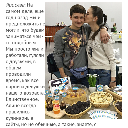
Ярослав
: На
самом деле, еще
год назад мы и
предположить не
могли, что будем
заниматься чем-
то подобным.
Мы просто жили,
работали, гуляли
с друзьями, в
общем,
проводили
время, как все
парни и девушки
нашего возраста.
Единственное,
Алине всегда
нравились
кулинарные
сайты, но не обычные, а такие, знаете, с