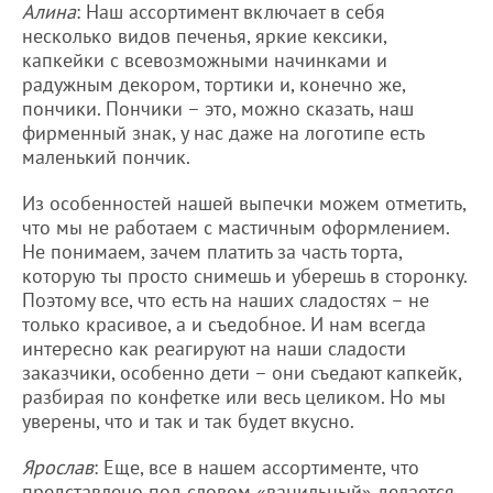
Алина
: Наш ассортимент включает в себя
несколько видов печенья, яркие кексики,
капкейки с всевозможными начинками и
радужным декором, тортики и, конечно же,
пончики. Пончики – это, можно сказать, наш
фирменный знак, у нас даже на логотипе есть
маленький пончик.
Из особенностей нашей выпечки можем отметить,
что мы не работаем с мастичным оформлением.
Не понимаем, зачем платить за часть торта,
которую ты просто снимешь и уберешь в сторонку.
Поэтому все, что есть на наших сладостях – не
только красивое, а и съедобное. И нам всегда
интересно как реагируют на наши сладости
заказчики, особенно дети – они съедают капкейк,
разбирая по конфетке или весь целиком. Но мы
уверены, что и так и так будет вкусно.
Ярослав
: Еще, все в нашем ассортименте, что
представлено под словом «ванильный» делается