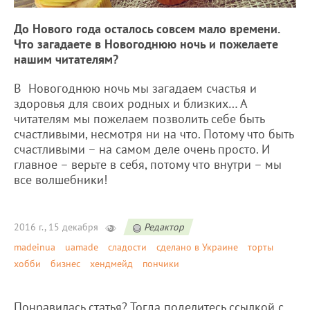
До Нового года осталось совсем мало времени.
Что загадаете в Новогоднюю ночь и пожелаете
нашим читателям?
В Новогоднюю ночь мы загадаем счастья и
здоровья для своих родных и близких… А
читателям мы пожелаем позволить себе быть
счастливыми, несмотря ни на что. Потому что быть
счастливыми – на самом деле очень просто. И
главное – верьте в себя, потому что внутри – мы
все волшебники!
2016 г., 15 декабря
Редактор
madeinua
uamade
сладости
сделано в Украине
торты
хобби
бизнес
хендмейд
пончики
Понравилась статья? Тогда поделитесь ссылкой с