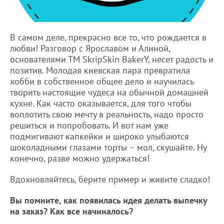
В самом деле, прекрасно все то, что рождается в
любви! Разговор с Ярославом и Алиной,
основателями ТМ SkripSkin BakerY, несет радость и
позитив. Молодая киевская пара превратила
хобби в собственное общее дело и научилась
творить настоящие чудеса на обычной домашней
кухне. Как часто оказывается, для того чтобы
воплотить свою мечту в реальность, надо просто
решиться и попробовать. И вот нам уже
подмигивают капкейки и широко улыбаются
шоколадными глазами торты – мол, скушайте. Ну
конечно, разве можно удержаться!
Вдохновляйтесь, берите пример и живите сладко!
Вы помните, как появилась идея делать выпечку
на заказ? Как все начиналось?