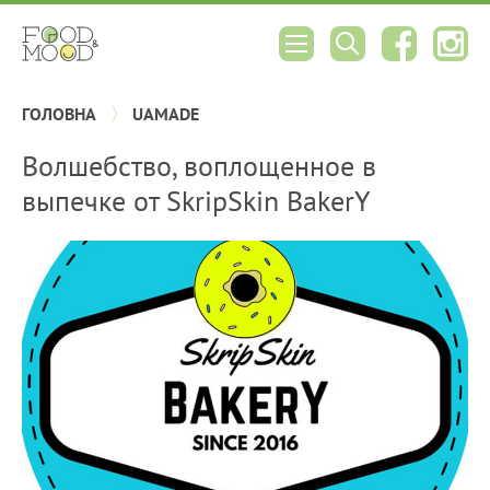
ГОЛОВНА
UAMADE
Волшебство, воплощенное в
выпечке от SkripSkin BakerY