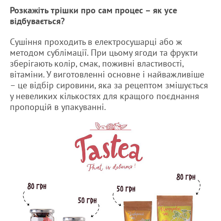
Розкажіть трішки про сам процес – як усе
відбувається?
Сушіння проходить в електросушарці або ж
методом сублімації. При цьому ягоди та фрукти
зберігають колір, смак, поживні властивості,
вітаміни. У виготовленні основне і найважливіше
– це відбір сировини, яка за рецептом змішується
у невеликих кількостях для кращого поєднання
пропорцій в упакуванні.