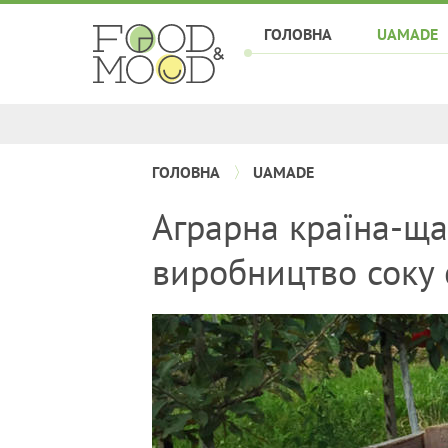
ГОЛОВНА
UAMADE
ГОЛОВНА
UAMADE
Аграрна країна-ща
виробництво соку