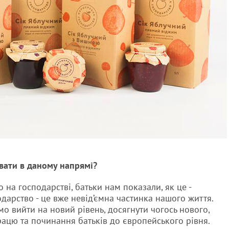
вати в даному напрямі?
 на господарстві, батьки нам показали, як це -
дарство - це вже невід’ємна частинка нашого життя.
 вийти на новий рівень, досягнути чогось нового,
рацю та починання батьків до європейського рівня.