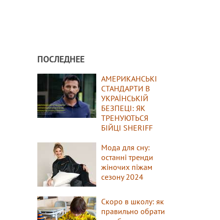
ПОСЛЕДНЕЕ
АМЕРИКАНСЬКІ
СТАНДАРТИ В
УКРАЇНСЬКІЙ
БЕЗПЕЦІ: ЯК
ТРЕНУЮТЬСЯ
БІЙЦІ SHERIFF
Мода для сну:
останні тренди
жіночих піжам
сезону 2024
Скоро в школу: як
правильно обрати