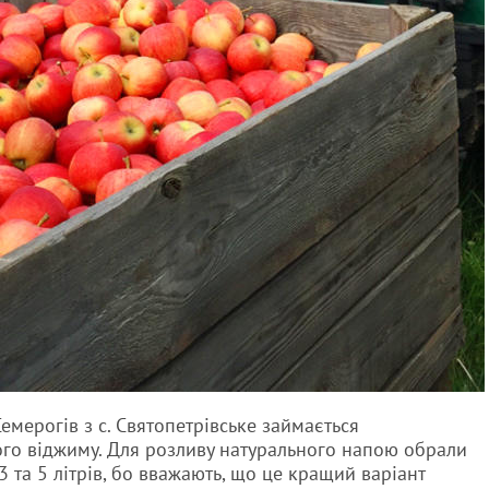
мерогів з с. Святопетрівське займається
го віджиму. Для розливу натурального напою обрали
 та 5 літрів, бо вважають, що це кращий варіант