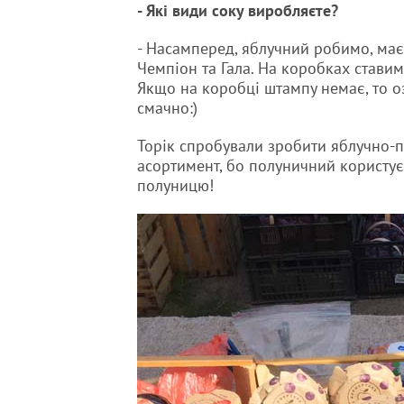
- Які види соку виробляєте?
- Насамперед, яблучний робимо, має
Чемпіон та Гала. На коробках ставимо
Якщо на коробці штампу немає, то оз
смачно:)
Торік спробували зробити яблучно-
асортимент, бо полуничний користуєт
полуницю!