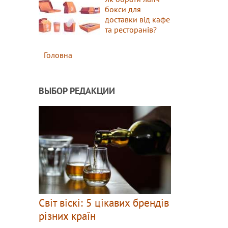
бокси для
доставки від кафе
та ресторанів?
Головна
ВЫБОР РЕДАКЦИИ
Світ віскі: 5 цікавих брендів
різних країн