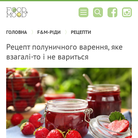
ГОЛОВНА
F&M-РІДИ
РЕЦЕПТИ
Рецепт полуничного варення, яке
взагалі-то і не вариться