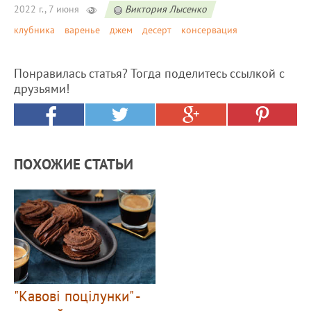
2022 г., 7 июня
Виктория Лысенко
клубника
варенье
джем
десерт
консервация
Понравилась статья? Тогда поделитесь ссылкой с
друзьями!
ПОХОЖИЕ СТАТЬИ
"Кавові поцілунки" -