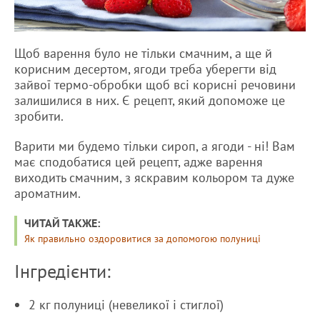
Щоб варення було не тільки смачним, а ще й
корисним десертом, ягоди треба уберегти від
зайвої термо-обробки щоб всі корисні речовини
залишилися в них. Є рецепт, який допоможе це
зробити.
Варити ми будемо тільки сироп, а ягоди - ні! Вам
має сподобатися цей рецепт, адже варення
виходить смачним, з яскравим кольором та дуже
ароматним.
ЧИТАЙ ТАКЖЕ:
Як правильно оздоровитися за допомогою полуниці
Інгредієнти:
2 кг полуниці (невеликої і стиглої)