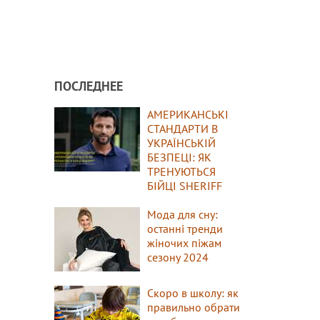
ПОСЛЕДНЕЕ
АМЕРИКАНСЬКІ
СТАНДАРТИ В
УКРАЇНСЬКІЙ
БЕЗПЕЦІ: ЯК
ТРЕНУЮТЬСЯ
БІЙЦІ SHERIFF
Мода для сну:
останні тренди
жіночих піжам
сезону 2024
Скоро в школу: як
правильно обрати