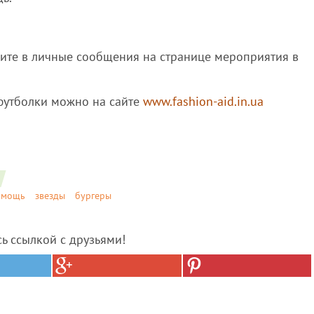
шите в личные сообщения на странице мероприятия в
 футболки можно на сайте
www.fashion-aid.in.ua
омощь
звезды
бургеры
сь ссылкой с друзьями!