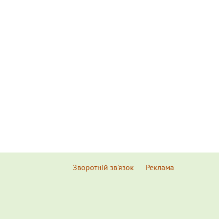
Зворотній зв'язок
Реклама