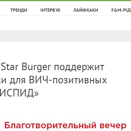
ТРЕНДИ
ІНТЕРВ'Ю
ЛАЙФХАКИ
F&M-РІД
 Star Burger поддержит
и для ВИЧ-позитивных
ТИСПИД»