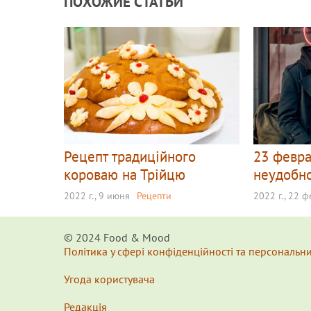
ПОХОЖИЕ СТАТЬИ
Рецепт традиційного
23 февра
короваю на Трійцю
неудобно
2022 г., 9 июня
Рецепти
2022 г., 22 
© 2024 Food & Мood
Політика у сфері конфіденційності та персональн
Угода користувача
Редакція