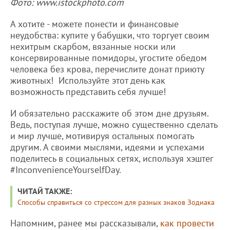
Фото: www.istockphoto.com
А хотите - можете понести и финансовые
неудобства: купите у бабушки, что торгует своим
нехитрым скарбом, вязанные носки или
консервированные помидоры, угостите обедом
человека без крова, перечислите донат приюту
животных! Используйте этот день как
возможность представить себя лучше!
И обязательно расскажите об этом дне друзьям.
Ведь, поступая лучше, можно существенно сделать
и мир лучше, мотивируя остальных помогать
другим. А своими мыслями, идеями и успехами
поделитесь в социальных сетях, используя хэштег
#InconvenienceYourselfDay.
ЧИТАЙ ТАКЖЕ:
Способы справиться со стрессом для разных знаков Зодиака
Напомним, ранее мы рассказывали,
как провести