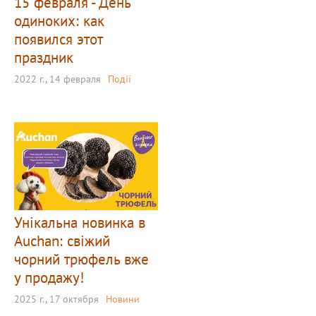
15 февраля - День
одиноких: как
появился этот
праздник
2022 г., 14 февраля
Події
Унікальна новинка в
Auchan: свіжий
чорний трюфель вже
у продажу!
2025 г., 17 октября
Новини