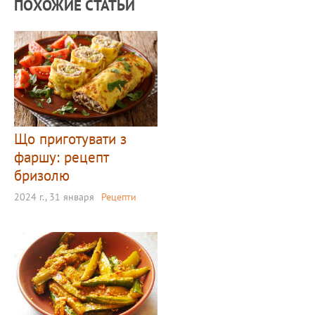
ПОХОЖИЕ СТАТЬИ
Що приготувати з
фаршу: рецепт
бризолю
2024 г., 31 января
Рецепти