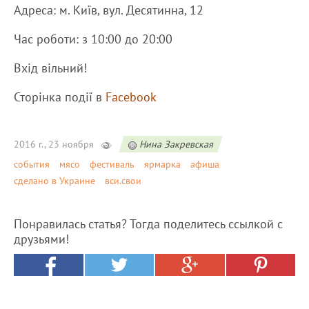
Адреса: м. Київ, вул. Десятинна, 12
Час роботи: з 10:00 до 20:00
Вхід вільний!
Сторінка події в
Facebook
2016 г., 23 ноября
Нина Закревская
события
мясо
фестиваль
ярмарка
афиша
сделано в Украине
вси.свои
Понравилась статья? Тогда поделитесь ссылкой с
друзьями!