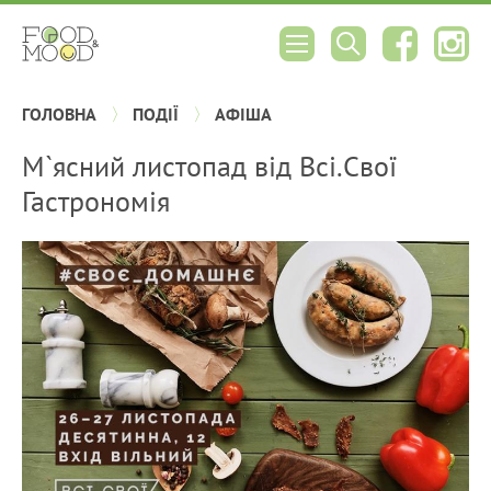
ГОЛОВНА
ПОДІЇ
АФІША
М`ясний листопад від Всі.Свої
Гастрономія