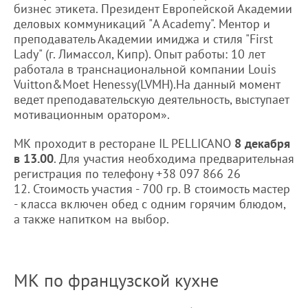
бизнес этикета. Президент Европейской Академии
деловых коммуникаций "A Academy". Ментор и
преподаватель Академии имиджа и стиля "First
Lady" (г. Лимассол, Кипр). Опыт работы: 10 лет
работала в транснациональной компании Louis
Vuitton&Moet Henessy(LVMH).На данный момент
ведет преподавательскую деятельность, выступает
мотивационным оратором».
МК проходит в ресторане IL PELLICANO
8 декабря
в 13.00
. Для участия необходима предварительная
регистрация по телефону +38 097 866 26
12. Стоимость участия - 700 гр. В стоимость мастер
- класса включен обед с одним горячим блюдом,
а также напитком на выбор.
МК по французской кухне