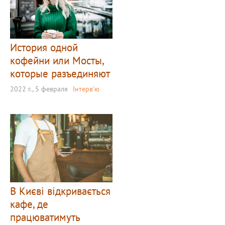
История одной
кофейни или Мосты,
которые разъединяют
2022 г., 5 февраля
Інтерв'ю
В Києві відкривається
кафе, де
працюватимуть