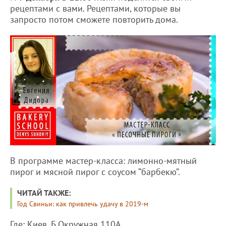
рецептами с вами. Рецептами, которые вы
запросто потом сможете повторить дома.
В программе мастер-класса: лимонно-мятный
пирог и мясной пирог с соусом “барбекю”.
ЧИТАЙ ТАКЖЕ:
Год Свиньи: как привлечь удачу в 2019-м
Где: Киев, Б.Окружная 110А.