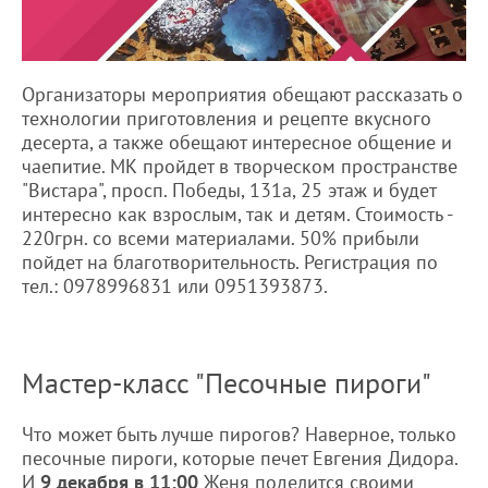
Организаторы мероприятия обещают рассказать о
технологии приготовления и рецепте вкусного
десерта, а также обещают интересное общение и
чаепитие. МК пройдет в творческом пространстве
"Вистара", просп. Победы, 131а, 25 этаж и будет
интересно как взрослым, так и детям. Стоимость -
220грн. со всеми материалами. 50% прибыли
пойдет на благотворительность. Регистрация по
тел.: 0978996831 или 0951393873.
Мастер-класс "Песочные пироги"
Что может быть лучше пирогов? Наверное, только
песочные пироги, которые печет Евгения Дидора.
И
9 декабря в 11:00
Женя поделится своими