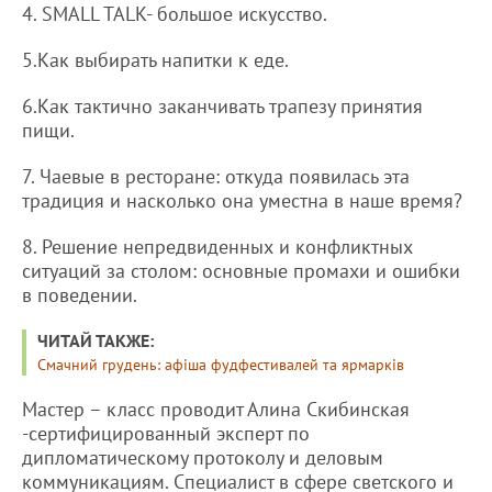
4. SMALL TALK- большое искусство.
5.Как выбирать напитки к еде.
6.Как тактично заканчивать трапезу принятия
пищи.
7. Чаевые в ресторане: откуда появилась эта
традиция и насколько она уместна в наше время?
8. Решение непредвиденных и конфликтных
ситуаций за столом: основные промахи и ошибки
в поведении.
ЧИТАЙ ТАКЖЕ:
Смачний грудень: афіша фудфестивалей та ярмарків
Мастер – класс проводит Алина Скибинская
-сертифицированный эксперт по
дипломатическому протоколу и деловым
коммуникациям. Специалист в сфере светского и