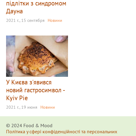
підлітки з синдромом
Дауна
2021 г., 15 сентября
Новини
У Києва з'явився
новий гастросимвол -
Kyiv Pie
2021 г., 19 июня
Новини
© 2024 Food & Мood
Політика у сфері конфіденційності та персональних