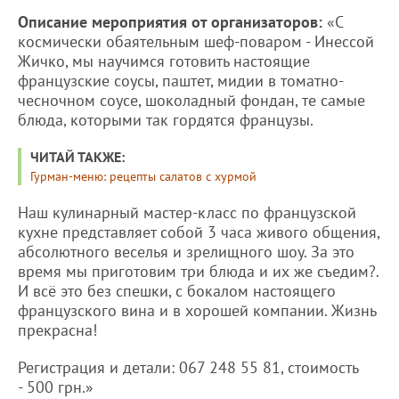
Описание мероприятия от организаторов:
«С
космически обаятельным шеф-поваром - Инессой
Жичко, мы научимся готовить настоящие
французские соусы, паштет, мидии в томатно-
чесночном соусе, шоколадный фондан, те самые
блюда, которыми так гордятся французы.
ЧИТАЙ ТАКЖЕ:
Гурман-меню: рецепты салатов с хурмой
Наш кулинарный мастер-класс по французской
кухне представляет собой 3 часа живого общения,
абсолютного веселья и зрелищного шоу. За это
время мы приготовим три блюда и их же съедим?.
И всё это без спешки, с бокалом настоящего
французского вина и в хорошей компании. Жизнь
прекрасна!
Регистрация и детали: 067 248 55 81, стоимость
- 500 грн.»