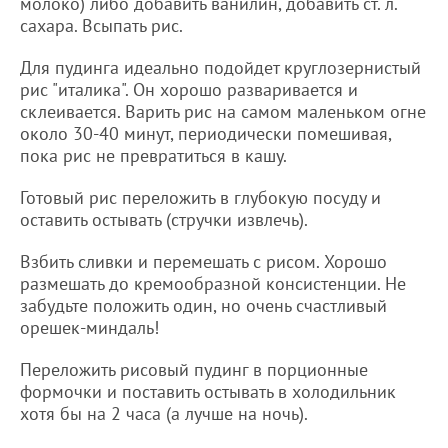
молоко) либо добавить ванилин, добавить ст. л.
сахара. Всыпать рис.
Для пудинга идеально подойдет круглозернистый
рис "италика". Он хорошо разваривается и
склеивается. Варить рис на самом маленьком огне
около 30-40 минут, периодически помешивая,
пока рис не превратиться в кашу.
Готовый рис переложить в глубокую посуду и
оставить остывать (стручки извлечь).
Взбить сливки и перемешать с рисом. Хорошо
размешать до кремообразной консистенции. Не
забудьте положить один, но очень счастливый
орешек-миндаль!
Переложить рисовый пудинг в порционные
формочки и поставить остывать в холодильник
хотя бы на 2 часа (а лучше на ночь).