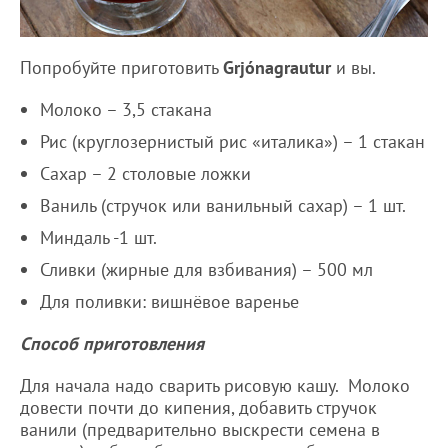
Попробуйте приготовить
Grjónagrautur
и вы.
Молоко – 3,5 стакана
Рис (круглозернистый рис «италика») – 1 стакан
Сахар – 2 столовые ложки
Ваниль (стручок или ванильный сахар) – 1 шт.
Миндаль -1 шт.
Сливки (жирные для взбивания) – 500 мл
Для поливки: вишнёвое варенье
Способ приготовления
Для начала надо сварить рисовую кашу. Молоко
довести почти до кипения, добавить стручок
ванили (предварительно выскрести семена в