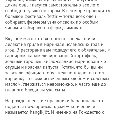
дикие овцы: пасутся самостоятельно все лето,
свободно гуляют по горам. В сентябре проводится
большой фестиваль Rettir — тогда всех овец
собирают, фермеры узнают своих по особым
чипам и забирают на ферму зимовать.
Вкусное мясо готовят просто: запекают или
делают на гриле в маринаде исландских трав и
ягод. В ресторане вам подадут его с обязательным
гарниром: карамелизированный картофель,
зеленый горошек, кисло-сладкие маринованные
огурцы и красная капуста. Кстати, что бы вы ни
заказали, официант обязательно подаст на стол
корзинку со свежеиспеченным хлебом и соленым
маслом. Удержаться невозможно, и часто еще до
главного блюда вы уже сыты.
На рождественские праздники баранина часто
подается по-староисландски — копченой, и
называется hangikjöt. И именно на Рождество с