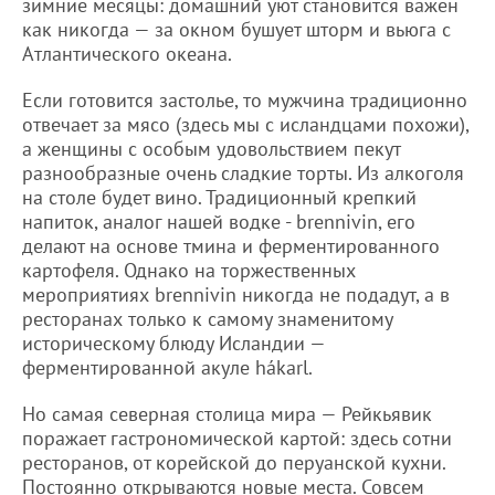
зимние месяцы: домашний уют становится важен
как никогда — за окном бушует шторм и вьюга с
Атлантического океана.
Если готовится застолье, то мужчина традиционно
отвечает за мясо (здесь мы с исландцами похожи),
а женщины с особым удовольствием пекут
разнообразные очень сладкие торты. Из алкоголя
на столе будет вино. Традиционный крепкий
напиток, аналог нашей водке - brennivin, его
делают на основе тмина и ферментированного
картофеля. Однако на торжественных
мероприятиях brennivin никогда не подадут, а в
ресторанах только к самому знаменитому
историческому блюду Исландии —
ферментированной акуле hákarl.
Но самая северная столица мира — Рейкьявик
поражает гастрономической картой: здесь сотни
ресторанов, от корейской до перуанской кухни.
Постоянно открываются новые места. Совсем