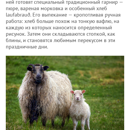
ней готовят специальный традиционный гарнир —
пюре, вареная морковка и особенный хлеб
laufabrauð. Его выпекание — кропотливая ручная
работа: хлеб больше похож на тонкую вафлю, на
каждую из которых наносится определенный
рисунок. Затем они складываются стопкой, как
блины, и становятся любимым перекусом в эти
праздничные дни.