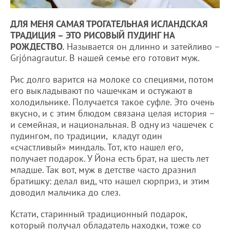
ДЛЯ МЕНЯ САМАЯ ТРОГАТЕЛЬНАЯ ИСЛАНДСКАЯ
ТРАДИЦИЯ – ЭТО РИСОВЫЙ ПУДИНГ НА
РОЖДЕСТВО.
Называется он длинно и затейливо –
Grjónagrautur. В нашей семье его готовит муж.
Рис долго варится на молоке со специями, потом
его выкладывают по чашечкам и остужают в
холодильнике. Получается такое суфле. Это очень
вкусно, и с этим блюдом связана целая история –
и семейная, и национальная. В одну из чашечек с
пудингом, по традиции, кладут один
«счастливый» миндаль. Тот, кто нашел его,
получает подарок. У Йона есть брат, на шесть лет
младше. Так вот, муж в детстве часто дразнил
братишку: делал вид, что нашел сюрприз, и этим
доводил мальчика до слез.
Кстати, старинный традиционный подарок,
который получал обладатель находки, тоже со