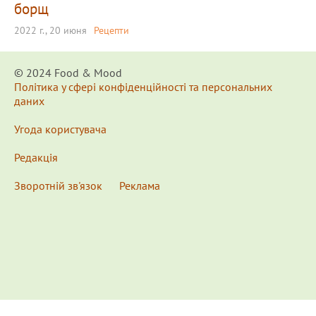
борщ
2022 г., 20 июня
Рецепти
© 2024 Food & Мood
Політика у сфері конфіденційності та персональних
даних
Угода користувача
Редакція
Зворотній зв'язок
Реклама
x