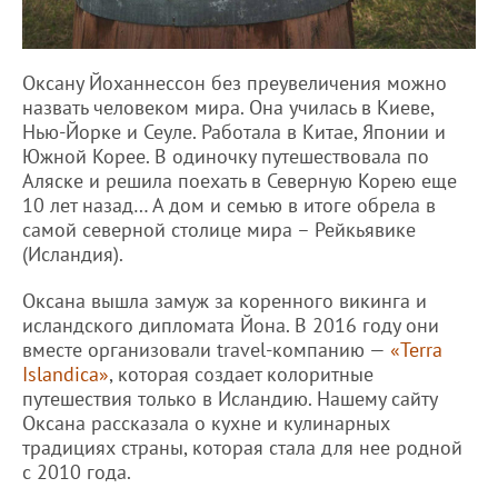
Оксану Йоханнессон без преувеличения можно
назвать человеком мира. Она училась в Киеве,
Нью-Йорке и Сеуле. Работала в Китае, Японии и
Южной Корее. В одиночку путешествовала по
Аляске и решила поехать в Северную Корею еще
10 лет назад… А дом и семью в итоге обрела в
самой северной столице мира – Рейкьявике
(Исландия).
Оксана вышла замуж за коренного викинга и
исландского дипломата Йона. В 2016 году они
вместе организовали travel-компанию —
«Terra
Islandica»
, которая создает колоритные
путешествия только в Исландию. Нашему сайту
Оксана рассказала о кухне и кулинарных
традициях страны, которая стала для нее родной
с 2010 года.