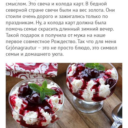
смыслом. Это свеча и колода карт. В бедной
северной стране свечи были на вес золота. Они
стоили очень дорого и зажигались только по
праздникам. Ну, а колода карт должна была
помочь семье скрасить длинный зимний вечер.
Такой подарок я получила от мужа на наше
первое совместное Рождество. Так что для меня
Grjónagrautur – это не просто блюдо, это символ
семьи и домашнего уюта.