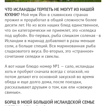
ЧТО ИСЛАНДЦЫ ТЕРПЕТЬ НЕ МОГУТ ИЗ НАШЕЙ
КУХНИ?
Мой муж Йон в славянских странах
прожил и проработал в общей сложности более
десяти лет. Но из всех наших блюд единственное,
что он категорически не приемлет, это «селедка
под шубой». Во-первых, рыба слишком соленая - в
Исландии в маринад добавляют в разы меньше
соли, а больше специй. Вся маринованная рыба
сладковатого вкуса. Во-вторых, это «странное»
сочетание селедки и свеклы.
А вот наше блюдо номер №1 — сало, исландцы
хоть и пробуют сначала всегда с опаской, но
потом делают его основной закуской во время
обеда и еще долго дома, после поездки,
рассказывают друзьям о том, как ели «свежую
свинью».
БОРЩ В МОЕЙ БОЛЬШОЙ ИСЛАНДСКОЙ СЕМЬЕ