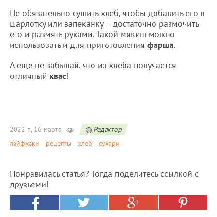
Не обязательно сушить хлеб, чтобы добавить его в
шарлотку или запеканку – достаточно размочить
его и размять руками. Такой мякиш можно
использовать и для приготовления
фарша
.
А еще не забывай, что из хлеба получается
отличный
квас
!
2022 г., 16 марта
Редактор
лайфхаки
рецепты
хлеб
сухари
Понравилась статья? Тогда поделитесь ссылкой с
друзьями!