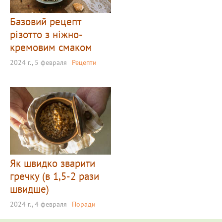
Базовий рецепт
різотто з ніжно-
кремовим смаком
2024 г., 5 февраля
Рецепти
Як швидко зварити
гречку (в 1,5-2 рази
швидше)
2024 г., 4 февраля
Поради