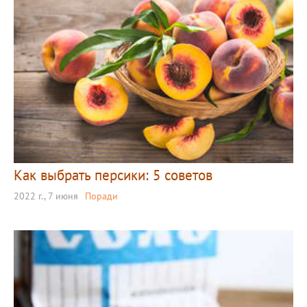
Как выбрать персики: 5 советов
2022 г., 7 июня
Поради