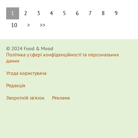
1
2
3
4
5
6
7
8
9
10
>
>>
© 2024 Food & Мood
Політика у сфері конфіденційності та персональних
даних
Угода користувача
Редакція
Зворотній зв'язок
Реклама