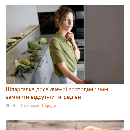
Шпаргалка досвідченої господині: чим
замінити відсутній інгредієнт
2024 г., 1 февраля
Поради