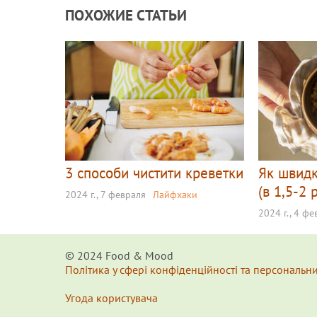
ПОХОЖИЕ СТАТЬИ
3 способи чистити креветки
Як швидк
(в 1,5-2
2024 г., 7 февраля
Лайфхаки
2024 г., 4 ф
© 2024 Food & Мood
Політика у сфері конфіденційності та персональн
Угода користувача