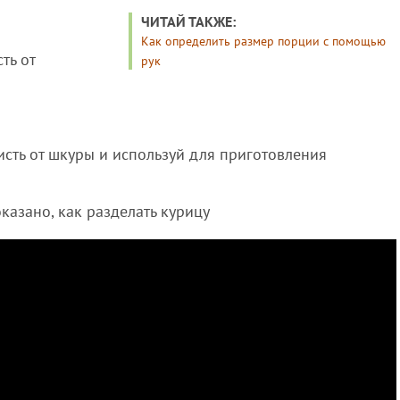
ЧИТАЙ ТАКЖЕ:
Как определить размер порции с помощью
ть от
рук
чисть от шкуры и используй для приготовления
казано, как разделать курицу