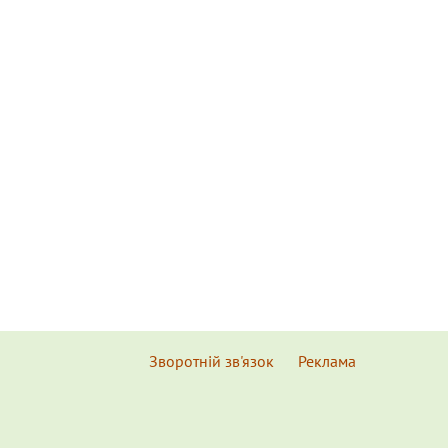
Зворотній зв'язок
Реклама