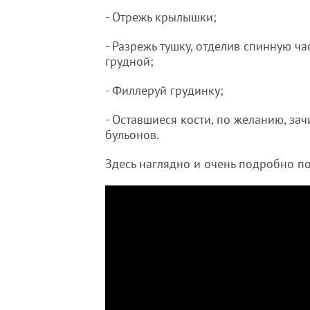
- Отрежь крылышки;
- Разрежь тушку, отделив спинную час
грудной;
- Филлеруй грудинку;
- Оставшиеся кости, по желанию, за
бульонов.
Здесь наглядно и очень подробно по