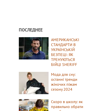
ПОСЛЕДНЕЕ
АМЕРИКАНСЬКІ
СТАНДАРТИ В
УКРАЇНСЬКІЙ
БЕЗПЕЦІ: ЯК
ТРЕНУЮТЬСЯ
БІЙЦІ SHERIFF
Мода для сну:
останні тренди
жіночих піжам
сезону 2024
Скоро в школу: як
правильно обрати