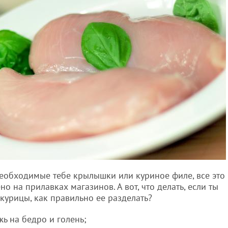
необходимые тебе крылышки или куриное филе, все это
 на прилавках магазинов. А вот, что делать, если ты
курицы, как правильно ее разделать?
жь на бедро и голень;