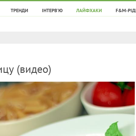
ТРЕНДИ
ІНТЕРВ'Ю
ЛАЙФХАКИ
F&M-РІД
ицу (видео)