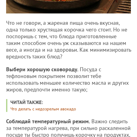
Что не говори, а жареная пища очень вкусная,
одна только хрустящая корочка чего стоит. Но не
поспоришь с тем, что блюда приготовленные
таким способом очень уж сказываются на нашем
весе, а иногда и на здоровьи. Как минимизировать
вредность таких блюд?
Выбери хорошую сковороду.
Посуда с
тефлоновым покрытием позволит тебе
использовать меньшее количество масла и других
жиров, предпочти именно такую;
ЧИТАЙ ТАКЖЕ:
Что делать с недозрелым авокадо
Соблюдай температурный режим.
Важно следить
за температурой нагрева, при сильно раскаленной
посуде ты быстро получишь корочку на продуктах,