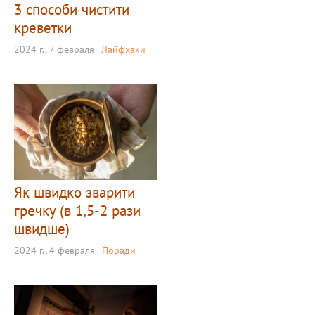
3 способи чистити
креветки
2024 г., 7 февраля
Лайфхаки
Як швидко зварити
гречку (в 1,5-2 рази
швидше)
2024 г., 4 февраля
Поради