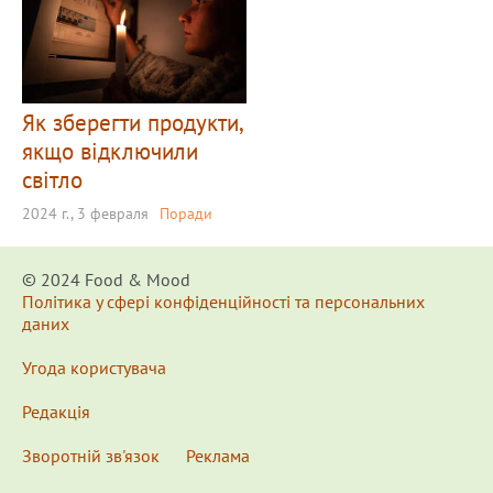
Як зберегти продукти,
якщо відключили
світло
2024 г., 3 февраля
Поради
© 2024 Food & Мood
Політика у сфері конфіденційності та персональних
даних
Угода користувача
Редакція
Зворотній зв'язок
Реклама