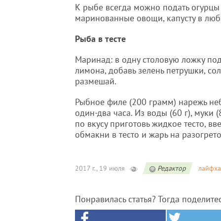
К рыбе всегда можно подать огурцы 
маринованные овощи, капусту в люб
Рыба в тесте
Маринад: в одну столовую ложку по
лимона, добавь зелень петрушки, со
размешай.
Рыбное филе (200 грамм) нарежь не
один-два часа. Из воды (60 г), муки 
по вкусу приготовь жидкое тесто, вв
обмакни в тесто и жарь на разогрет
2017 г., 19 июля
Редактор
лайфха
Понравилась статья? Тогда поделите