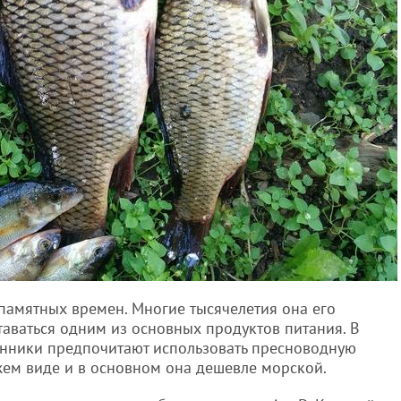
памятных времен. Многие тысячелетия она его
таваться одним из основных продуктов питания. В
енники предпочитают использовать пресноводную
ежем виде и в основном она дешевле морской.