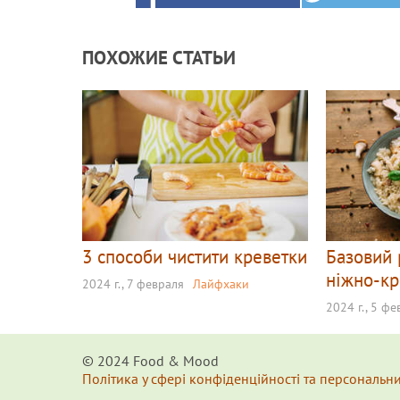
ПОХОЖИЕ СТАТЬИ
3 способи чистити креветки
Базовий 
ніжно-к
2024 г., 7 февраля
Лайфхаки
2024 г., 5 ф
© 2024 Food & Мood
Політика у сфері конфіденційності та персональн