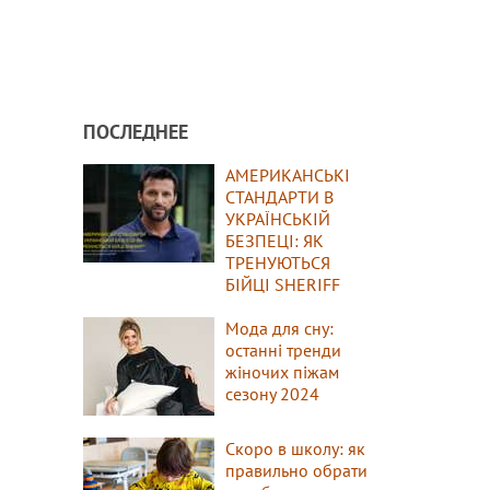
ПОСЛЕДНЕЕ
АМЕРИКАНСЬКІ
СТАНДАРТИ В
УКРАЇНСЬКІЙ
БЕЗПЕЦІ: ЯК
ТРЕНУЮТЬСЯ
БІЙЦІ SHERIFF
Мода для сну:
останні тренди
жіночих піжам
сезону 2024
Скоро в школу: як
правильно обрати