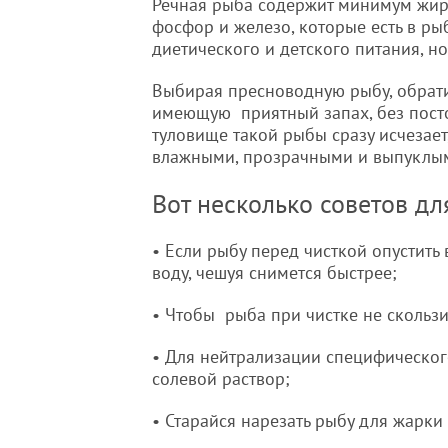
Речная рыба содержит минимум жира,
фосфор и железо, которые есть в ры
диетического и детского питания, н
Выбирая пресноводную рыбу, обрати
имеющую приятный запах, без посто
туловище такой рыбы сразу исчезает
влажными, прозрачными и выпуклыми
Вот несколько советов д
• Если рыбу перед чисткой опустит
воду, чешуя снимется быстрее;
• Чтобы рыба при чистке не скользи
• Для нейтрализации специфическо
солевой раствор;
• Старайся нарезать рыбу для жарки