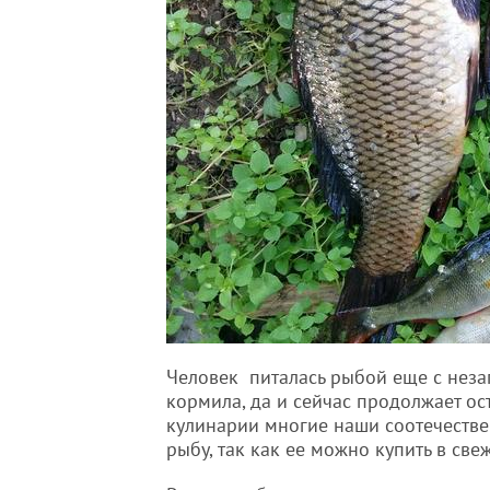
Человек питалась рыбой еще с неза
кормила, да и сейчас продолжает ос
кулинарии многие наши соотечеств
рыбу, так как ее можно купить в св