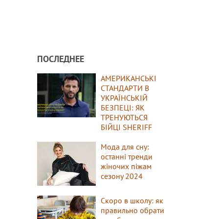
ПОСЛЕДНЕЕ
АМЕРИКАНСЬКІ
СТАНДАРТИ В
УКРАЇНСЬКІЙ
БЕЗПЕЦІ: ЯК
ТРЕНУЮТЬСЯ
БІЙЦІ SHERIFF
Мода для сну:
останні тренди
жіночих піжам
сезону 2024
Скоро в школу: як
правильно обрати