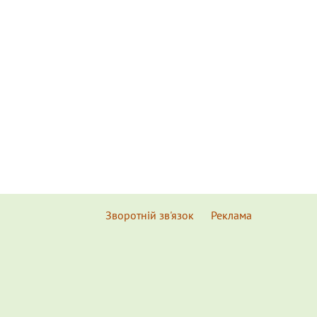
Зворотній зв'язок
Реклама