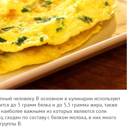
упный человеку. В основном в кулинарии используют
тся до 5 грамм белка и до 5,5 грамма жира, также
 наиболее важными из которых являются соли
иц сходен по составу с белком молока, в них много
группы В.