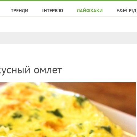
ТРЕНДИ
ІНТЕРВ'Ю
ЛАЙФХАКИ
F&M-РІД
кусный омлет