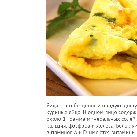
Яйца – это бесценный продукт, дост
куриные яйца. В одном яйце содержи
около 1 грамма минеральных солей,
кальция, фосфора и железа. Белок я
витаминов А и D, имеются витамины 