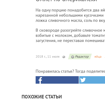
На одну порцию понадобится два яйц
нарезанной небольшими кусочками в
ложка сливочного масла, соль по вку
В сковороде разогрейте сливочное м
взбитые с молоком, добавьте томатн
загустения, не переставая помешива
2018 г., 11 июля
Редактор
яйца
Понравилась статья? Тогда поделите
ПОХОЖИЕ СТАТЬИ