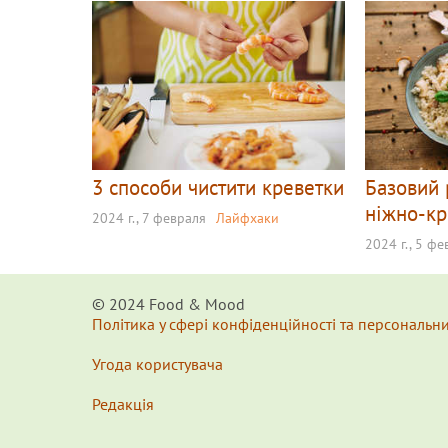
3 способи чистити креветки
Базовий 
ніжно-к
2024 г., 7 февраля
Лайфхаки
2024 г., 5 ф
© 2024 Food & Мood
Політика у сфері конфіденційності та персональн
Угода користувача
Редакція