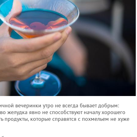
ичной вечеринки утро не всегда бывает добрым:
тво желудка явно не способствуют началу хорошего
сть продукты, которые справятся с похмельем не хуже