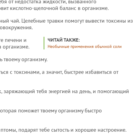
ебя от недостатка жидкости, вызванного
овит кислотно-щелочной баланс в организме.
ный чай. Целебные травки помогут вывести токсины из
ловокружения.
те печени и
ЧИТАЙ ТАКЖЕ:
в организме.
Необычные применения обычной соли
ь твоему организму.
ься с токсинами, а значит, быстрее избавиться от
ак, заряжающий тебя энергией на день, и помогающий
которая поможет твоему организму быстро
птомы, подарят тебе сытость и хорошее настроение.