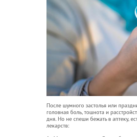
После шумного застолья или праздн
головная боль, тошнота и расстройс
дня. Но не спеши бежать в аптеку, е
лекарств: