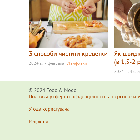
3 способи чистити креветки
Як швидк
(в 1,5-2
2024 г., 7 февраля
Лайфхаки
2024 г., 4 ф
© 2024 Food & Мood
Політика у сфері конфіденційності та персональн
Угода користувача
Редакція