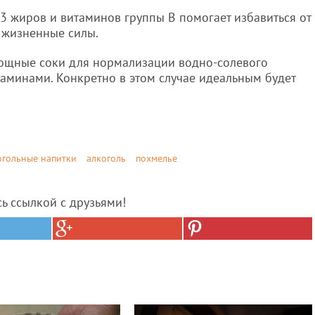
3 жиров и витаминов группы B помогает избавиться от
 жизненные силы.
вощные соки для нормализации водно-солевого
аминами. Конкретно в этом случае идеальным будет
огольные напитки
алкоголь
похмелье
сь ссылкой с друзьями!