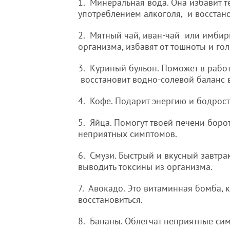
1. Минеральная вода. Она избавит т
употреблением алкоголя, и восстан
2. Мятный чай, иван-чай или имбир
организма, избавят от тошноты и го
3. Куриный бульон. Поможет в рабо
восстановит водно-солевой баланс 
4. Кофе. Подарит энергию и бодрост
5. Яйца. Помогут твоей печени борот
неприятных симптомов.
6. Смузи. Быстрый и вкусный завтр
выводить токсины из организма.
7. Авокадо. Это витаминная бомба, 
восстановиться.
8. Бананы. Облегчат неприятные сим