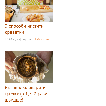
3 способи чистити
креветки
2024 г., 7 февраля
Лайфхаки
Як швидко зварити
гречку (в 1,5-2 рази
швидше)