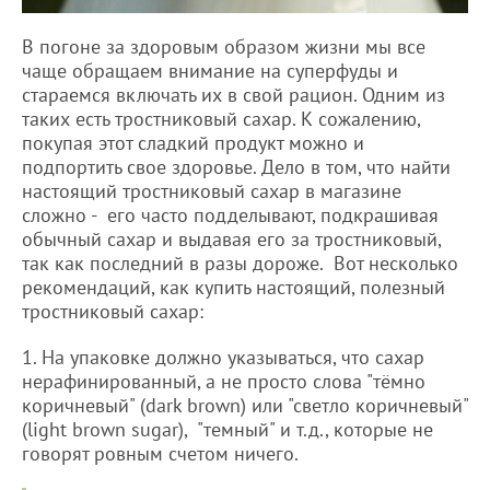
В погоне за здоровым образом жизни мы все
чаще обращаем внимание на суперфуды и
стараемся включать их в свой рацион. Одним из
таких есть тростниковый сахар. К сожалению,
покупая этот сладкий продукт можно и
подпортить свое здоровье. Дело в том, что найти
настоящий тростниковый сахар в магазине
сложно - его часто подделывают, подкрашивая
обычный сахар и выдавая его за тростниковый,
так как последний в разы дороже. Вот несколько
рекомендаций, как купить настоящий, полезный
тростниковый сахар:
1. На упаковке должно указываться, что сахар
нерафинированный, а не просто слова "тёмно
коричневый" (dark brown) или "светло коричневый"
(light brown sugar), "темный" и т.д., которые не
говорят ровным счетом ничего.