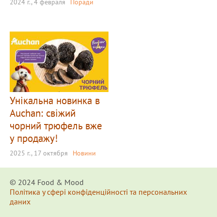
2024 г., 4 февраля
Поради
Унікальна новинка в
Auchan: свіжий
чорний трюфель вже
у продажу!
2025 г., 17 октября
Новини
© 2024 Food & Мood
Політика у сфері конфіденційності та персональних
даних