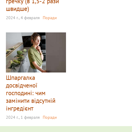
гречку (в 1,5-2 рази
швидше)
2024 г., 4 февраля
Поради
Шпаргалка
досвідченої
господині: чим
замінити відсутній
інгредієнт
2024 г., 1 февраля
Поради