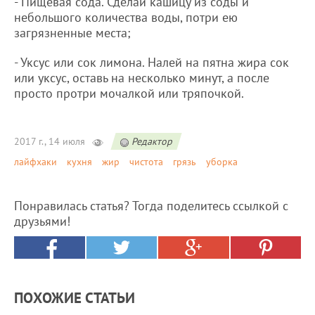
- Пищевая сода. Сделай кашицу из соды и
небольшого количества воды, потри ею
загрязненные места;
- Уксус или сок лимона. Налей на пятна жира сок
или уксус, оставь на несколько минут, а после
просто протри мочалкой или тряпочкой.
2017 г., 14 июля
Редактор
лайфхаки
кухня
жир
чистота
грязь
уборка
Понравилась статья? Тогда поделитесь ссылкой с
друзьями!
ПОХОЖИЕ СТАТЬИ