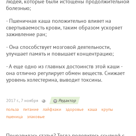
людей, которые были истощены продолжительной
болезнью;
- Пшеничная каша положительно влияет на
свертываемость крови, таким образом ускоряет
заживление ран;
- Она способствует мозговой деятельности,
улучшает память и повышает концентрацию;
- А еще одно из главных достоинств этой каши -
она отлично регулирует обмен веществ. Снижает
уровень холестерина, выводит токсины.
2017 г., 7 ноября
Редактор
польза
питание
лайфхаки
здоровье
каша
крупы
пшеница
злаковые
Понравилась статья? Тогда поделитесь ссылкой с