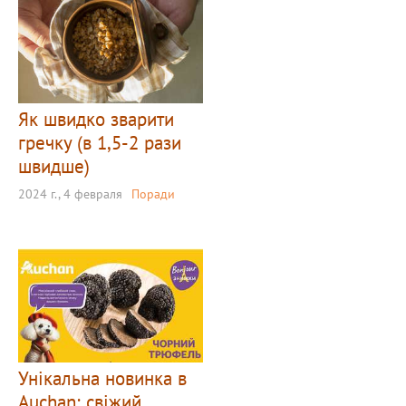
Як швидко зварити
гречку (в 1,5-2 рази
швидше)
2024 г., 4 февраля
Поради
Унікальна новинка в
Auchan: свіжий