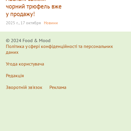
чорний трюфель вже
у продажу!
2025 г., 17 октября
Новини
© 2024 Food & Мood
Політика у сфері конфіденційності та персональних
даних
Угода користувача
Редакція
Зворотній зв'язок
Реклама