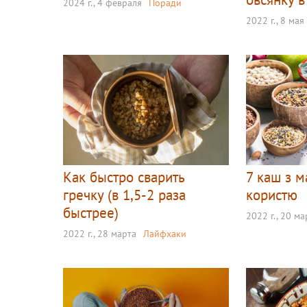
2024 г., 4 февраля
Поради
2022 г., 8 мая
Как быстро сварить
7 каш з 
гречку (в 1,5-2 раза
користю
быстрее)
2022 г., 20 ма
2022 г., 28 марта
Лайфхаки