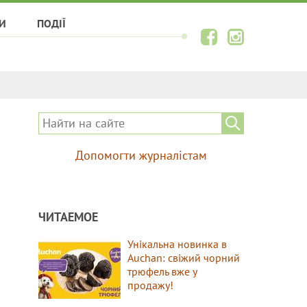
И
ПОДІЇ
Допомогти журналістам
ЧИТАЕМОЕ
Унікальна новинка в
Auchan: свіжий чорний
трюфель вже у
продажу!