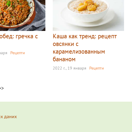
обед: гречка с
Каша как тренд: рецепт
овсянки с
карамелизованным
нваря
Рецепти
бананом
2022 г., 19 января
Рецепти
>>
их даних