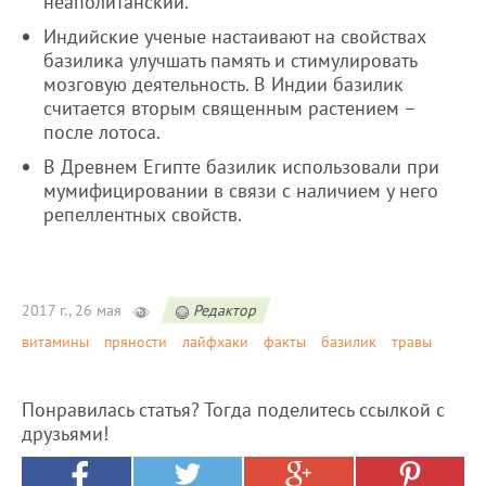
неаполитанский.
Индийские ученые настаивают на свойствах
базилика улучшать память и стимулировать
мозговую деятельность. В Индии базилик
считается вторым священным растением –
после лотоса.
В Древнем Египте базилик использовали при
мумифицировании в связи с наличием у него
репеллентных свойств.
2017 г., 26 мая
Редактор
витамины
пряности
лайфхаки
факты
базилик
травы
Понравилась статья? Тогда поделитесь ссылкой с
друзьями!