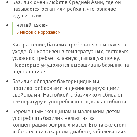
Базилик очень любят в Средней Азии, где он
называется реган или рейхан, что означает
«душистый».
ЧИТАЙ ТАКЖЕ:
5 мифов о мороженом
Как растение, базилик требователен и тяжел в
уходе. Он капризен в температурных, световых
условиях, требует влажную дышащую почву.
Некоторые умудряются выращивать базилик на
подоконнике.
Базилик обладает бактерицидными,
противогрибковыми и дезинфицирующими
свойствами. Настойкой с базиликом сбивают
температуру и употребляют его, как антибиотик.
Беременным женщинам и маленьким детям
употреблять базилик нельзя из-за
концентрации эфирных масел. Его также стоит
избегать при сахарном диабете, заболеваниях