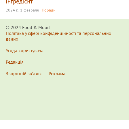
інгредієнт
2024 г., 1 февраля
Поради
© 2024 Food & Мood
Політика у сфері конфіденційності та персональних
даних
Угода користувача
Редакція
Зворотній зв'язок
Реклама
x