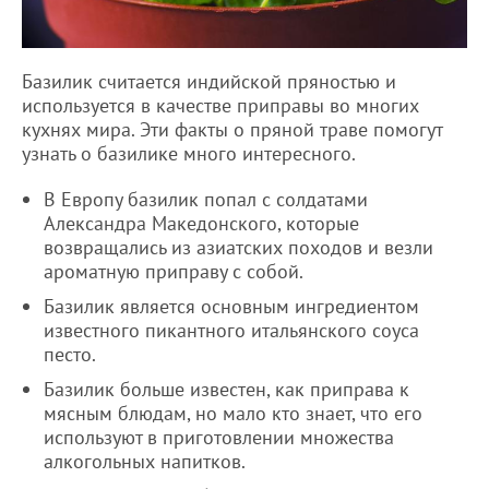
Базилик считается индийской пряностью и
используется в качестве приправы во многих
кухнях мира. Эти факты о пряной траве помогут
узнать о базилике много интересного.
В Европу базилик попал с солдатами
Александра Македонского, которые
возвращались из азиатских походов и везли
ароматную приправу с собой.
Базилик является основным ингредиентом
известного пикантного итальянского соуса
песто.
Базилик больше известен, как приправа к
мясным блюдам, но мало кто знает, что его
используют в приготовлении множества
алкогольных напитков.