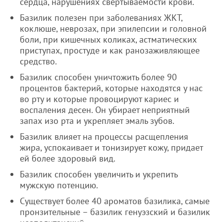
сердца, нарушениях свертываемости крови.
Базилик полезен при заболеваниях ЖКТ,
коклюше, неврозах, при эпилепсии и головной
боли, при кишечных коликах, астматических
приступах, простуде и как ранозаживляющее
средство.
Базилик способен уничтожить более 90
процентов бактерий, которые находятся у нас
во рту и которые провоцируют кариес и
воспаления десен. Он убирает неприятный
запах изо рта и укрепляет эмаль зубов.
Базилик влияет на процессы расщепления
жира, успокаивает и тонизирует кожу, придает
ей более здоровый вид.
Базилик способен увеличить и укрепить
мужскую потенцию.
Существует более 40 ароматов базилика, самые
пронзительные – базилик генуэзский и базилик