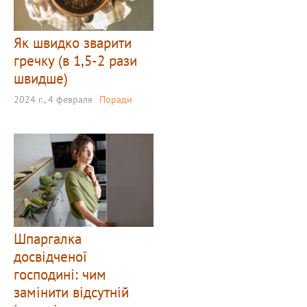
Як швидко зварити
гречку (в 1,5-2 рази
швидше)
2024 г., 4 февраля
Поради
Шпаргалка
досвідченої
господині: чим
замінити відсутній