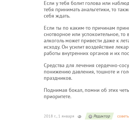
Если у тебя болит голова или наблю
тебя принимать анальгетики, то такж
себя ждать.
Если ты по каким-то причинам при
снотворное или успокоительное, то
алкоголь может привести даже к лет
исходу. Он усилит воздействие лека
работы внутренних органов и их п
Средства для лечения сердечно-сосу
понижению давления, тошноте и гол
праздников.
Поднимая бокал, помни об этих четы
приоритете.
2018 г., 1 января
Редактор
совет