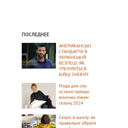
ПОСЛЕДНЕЕ
АМЕРИКАНСЬКІ
СТАНДАРТИ В
УКРАЇНСЬКІЙ
БЕЗПЕЦІ: ЯК
ТРЕНУЮТЬСЯ
БІЙЦІ SHERIFF
Мода для сну:
останні тренди
жіночих піжам
сезону 2024
Скоро в школу: як
правильно обрати