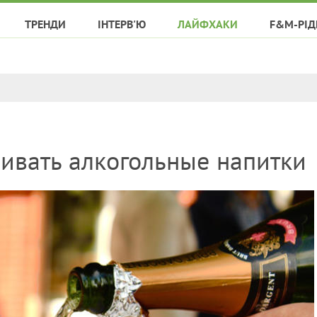
ТРЕНДИ
ІНТЕРВ'Ю
ЛАЙФХАКИ
F&M-РІД
ивать алкогольные напитки