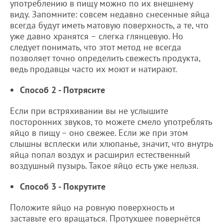
употреблению в пищу можно по их внешнему
виду. Запомните: совсем недавно снесенные яйца
всегда будут иметь матовую поверхность, а те, что
уже давно хранятся – слегка глянцевую. Но
следует понимать, что этот метод не всегда
позволяет точно определить свежесть продукта,
ведь продавцы часто их моют и натирают.
Способ 2 - Потрясите
Если при встряхивании вы не услышите
посторонних звуков, то можете смело употреблять
яйцо в пищу – оно свежее. Если же при этом
слышны всплески или хлюпанье, значит, что внутрь
яйца попал воздух и расширил естественный
воздушный пузырь. Такое яйцо есть уже нельзя.
Способ 3 - Покрутите
Положите яйцо на ровную поверхность и
заставьте его вращаться. Протухшее повернётся