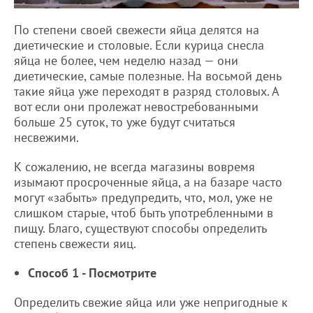
По степени своей свежести яйца делятся на
диетические и столовые. Если курица снесла
яйца не более, чем неделю назад — они
диетические, самые полезные. На восьмой день
такие яйца уже переходят в разряд столовых. А
вот если они пролежат невостребованными
больше 25 суток, то уже будут считаться
несвежими.
К сожалению, не всегда магазины вовремя
изымают просроченные яйца, а на базаре часто
могут «забыть» предупредить, что, мол, уже не
слишком старые, чтоб быть употребленными в
пищу. Благо, существуют способы определить
степень свежести яиц.
Способ 1 - Посмотрите
Определить свежие яйца или уже непригодные к