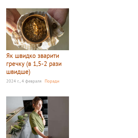
Як швидко зварити
гречку (в 1,5-2 рази
швидше)
2024 г., 4 февраля
Поради