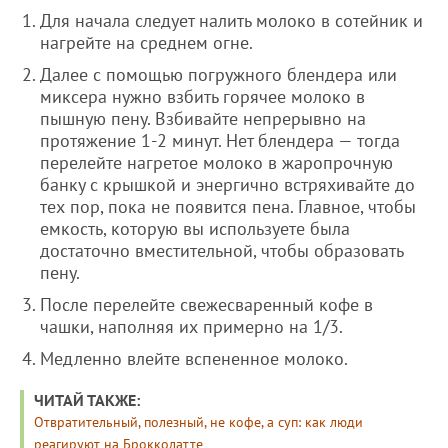
Для начала следует налить молоко в сотейник и
нагрейте на среднем огне.
Далее с помощью погружного блендера или
миксера нужно взбить горячее молоко в
пышную пену. Взбивайте непрерывно на
протяжение 1-2 минут. Нет блендера — тогда
перелейте нагретое молоко в жаропрочную
банку с крышкой и энергично встряхивайте до
тех пор, пока не появится пена. Главное, чтобы
емкость, которую вы используете была
достаточно вместительной, чтобы образовать
пену.
После перелейте свежесваренный кофе в
чашки, наполняя их примерно на 1/3.
Медленно влейте вспененное молоко.
ЧИТАЙ ТАКЖЕ:
Отвратительный, полезный, не кофе, а суп: как люди
реагируют на Брокколатте