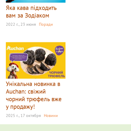
Яка кава підходить
вам за Зодіаком
2022 г., 23 июня
Поради
Унікальна новинка в
Auchan: свіжий
чорний трюфель вже
у продажу!
2025 г., 17 октября
Новини