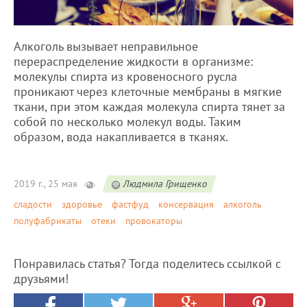
Алкоголь вызывает неправильное
перераспределение жидкости в организме:
молекулы спирта из кровеносного русла
проникают через клеточные мембраны в мягкие
ткани, при этом каждая молекула спирта тянет за
собой по несколько молекул воды. Таким
образом, вода накапливается в тканях.
2019 г., 25 мая
Людмила Грищенко
сладости
здоровье
фастфуд
консервация
алкоголь
полуфабрикаты
отеки
провокаторы
Понравилась статья? Тогда поделитесь ссылкой с
друзьями!