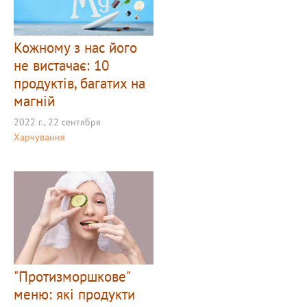
Кожному з нас його
не вистачає: 10
продуктів, багатих на
магній
2022 г., 22 сентября
Харчування
"Протизморшкове"
меню: які продукти