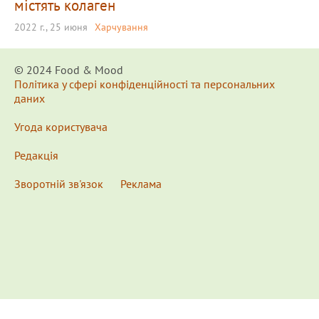
містять колаген
2022 г., 25 июня
Харчування
© 2024 Food & Мood
Політика у сфері конфіденційності та персональних
даних
Угода користувача
Редакція
Зворотній зв'язок
Реклама
x