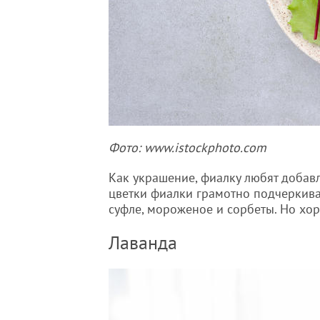
Фото: www.istockphoto.com
Как украшение, фиалку любят добав
цветки фиалки грамотно подчеркива
суфле, мороженое и сорбеты. Но хо
Лаванда