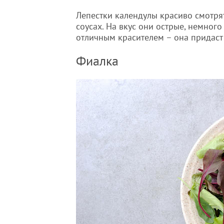
Лепестки календулы красиво смотрятс
соусах. На вкус они острые, немног
отличным красителем – она придаст
Фиалка