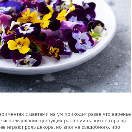
риментах с цветами на ум приходит разве что варенье
ле использование цветущих растений на кухне гораздо
аев играют роль декора, но вполне съедобного, ибо