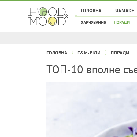
ГОЛОВНА
UAMADE
ХАРЧУВАННЯ
ПОРАДИ
ГОЛОВНА
F&M-РІДИ
ПОРАДИ
ТОП-10 вполне съ