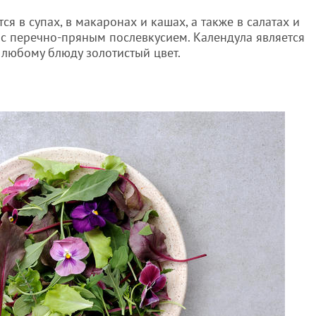
я в супах, в макаронах и кашах, а также в салатах и
о с перечно-пряным послевкусием. Календула является
 любому блюду золотистый цвет.