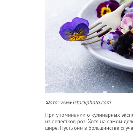
Фото: www.istockphoto.com
При упоминании о кулинарных экспе
из лепестков роз. Хотя на самом де
шире. Пусть они в большинстве случ