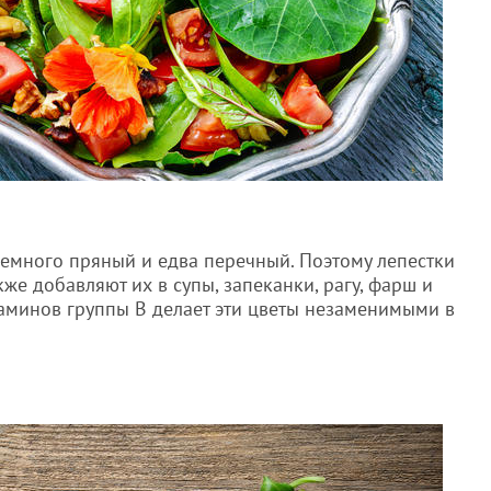
немного пряный и едва перечный. Поэтому лепестки
акже добавляют их в супы, запеканки, рагу, фарш и
аминов группы В делает эти цветы незаменимыми в