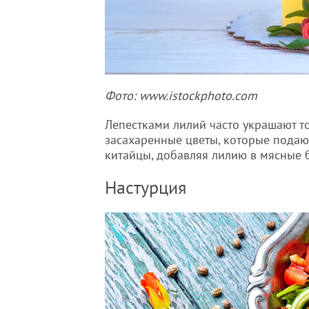
Фото: www.istockphoto.com
Лепестками лилий часто украшают т
засахаренные цветы, которые подают
китайцы, добавляя лилию в мясные б
Настурция