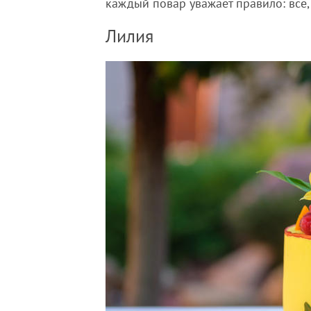
каждый повар уважает правило: все,
Лилия