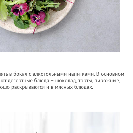
лять в бокал с алкогольными напитками. В основном
ют десертные блюда – шоколад, торты, пирожные,
рошо раскрываются и в мясных блюдах.