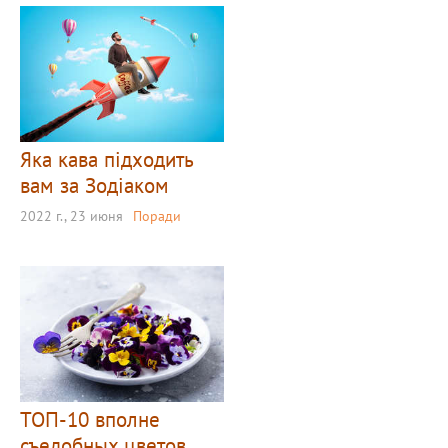
Яка кава підходить
вам за Зодіаком
2022 г., 23 июня
Поради
ТОП-10 вполне
съедобных цветов