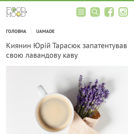
ГОЛОВНА
UAMADE
Киянин Юрій Тарасюк запатентував
свою лавандову каву