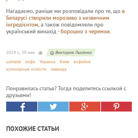
Нагадаємо, раніше ми розповідали про те, що
в
Беларусі створили морозиво з незвичним
інгредієнтом
, а також повідомляли про
український винахід -
борошно з черемхи
.
2019 г., 30 мая
Виктория Лысенко
uamade
кофе
Украина
Киев
кофейня
кулинарные новости
лаванда
Понравилась статья? Тогда поделитесь ссылкой с
друзьями!
ПОХОЖИЕ СТАТЬИ