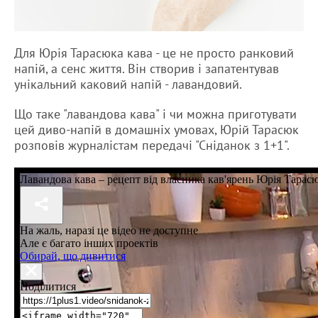
Для Юрія Тарасюка кава - це не просто ранковий
напій, а сенс життя. Він створив і запатентував
унікальний каковий напій - лавандовий.
Що таке "лавандова кава" і чи можна приготувати
цей диво-напій в домашніх умовах, Юрій Тарасюк
розповів журналістам передачі "Сніданок з 1+1".