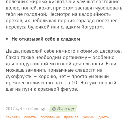
полезных жирных кислот. Они улучшат состояние
волос, ногтей, кожи, при этом заставят чувствовать
тебя не голодной. Несмотря на калорийность
орехов, их небольшая порция гораздо полезнее
перекуса булочкой или сладким йогуртом.
Не отказывай себе в сладком
Да-да, позволяй себе немного любимых десертов.
Сахар также необходим организму – особенно
для продуктивной мозговой деятельности. Если
можешь заменить привычные сладости на
сухофрукты – хорошо, нет – просто уменьши
прежнее количество раз… в 10! Это уже первый
шаг на пути к красивой фигуре.
2017 г., 4 октября
Редактор
секреты
советы
похудение
правила
режим
диеты