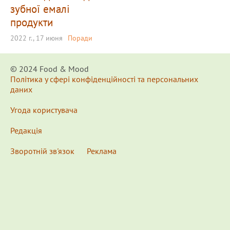
зубної емалі
продукти
2022 г., 17 июня
Поради
© 2024 Food & Мood
Політика у сфері конфіденційності та персональних
даних
Угода користувача
Редакція
Зворотній зв'язок
Реклама