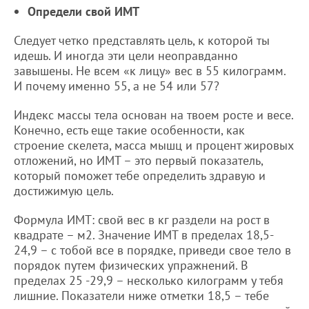
Определи свой ИМТ
Следует четко представлять цель, к которой ты
идешь. И иногда эти цели неоправданно
завышены. Не всем «к лицу» вес в 55 килограмм.
И почему именно 55, а не 54 или 57?
Индекс массы тела основан на твоем росте и весе.
Конечно, есть еще такие особенности, как
строение скелета, масса мышц и процент жировых
отложений, но ИМТ – это первый показатель,
который поможет тебе определить здравую и
достижимую цель.
Формула ИМТ: свой вес в кг раздели на рост в
квадрате – м2. Значение ИМТ в пределах 18,5-
24,9 – с тобой все в порядке, приведи свое тело в
порядок путем физических упражнений. В
пределах 25 -29,9 – несколько килограмм у тебя
лишние. Показатели ниже отметки 18,5 – тебе