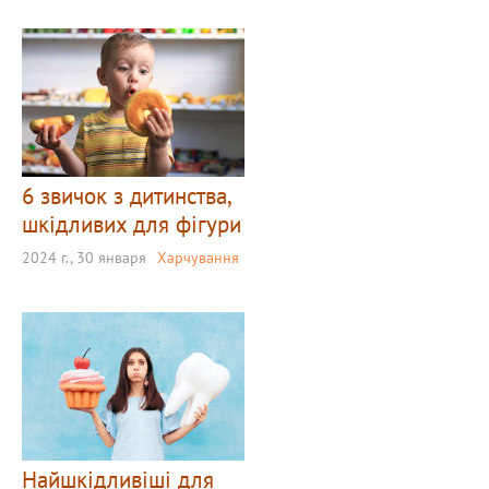
6 звичок з дитинства,
шкідливих для фігури
2024 г., 30 января
Харчування
Найшкідливіші для