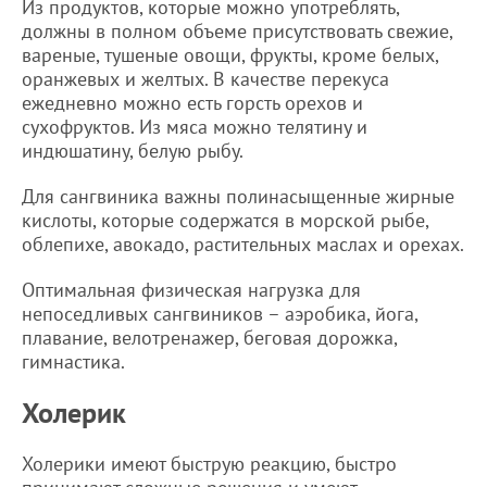
Из продуктов, которые можно употреблять,
должны в полном объеме присутствовать свежие,
вареные, тушеные овощи, фрукты, кроме белых,
оранжевых и желтых. В качестве перекуса
ежедневно можно есть горсть орехов и
сухофруктов. Из мяса можно телятину и
индюшатину, белую рыбу.
Для сангвиника важны полинасыщенные жирные
кислоты, которые содержатся в морской рыбе,
облепихе, авокадо, растительных маслах и орехах.
Оптимальная физическая нагрузка для
непоседливых сангвиников – аэробика, йога,
плавание, велотренажер, беговая дорожка,
гимнастика.
Холерик
Холерики имеют быструю реакцию, быстро