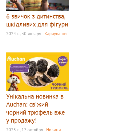
6 звичок з дитинства,
шкідливих для фігури
2024 г., 30 января
Харчування
Унікальна новинка в
Auchan: свіжий
чорний трюфель вже
у продажу!
2025 г., 17 октября
Новини