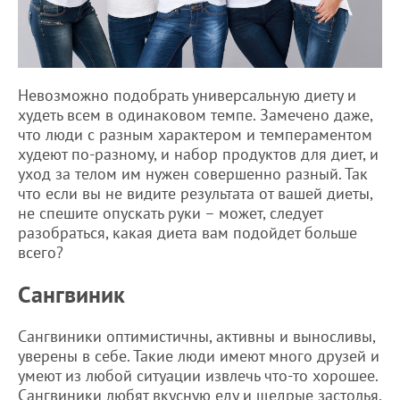
Невозможно подобрать универсальную диету и
худеть всем в одинаковом темпе. Замечено даже,
что люди с разным характером и темпераментом
худеют по-разному, и набор продуктов для диет, и
уход за телом им нужен совершенно разный. Так
что если вы не видите результата от вашей диеты,
не спешите опускать руки – может, следует
разобраться, какая диета вам подойдет больше
всего?
Сангвиник
Сангвиники оптимистичны, активны и выносливы,
уверены в себе. Такие люди имеют много друзей и
умеют из любой ситуации извлечь что-то хорошее.
Сангвиники любят вкусную еду и щедрые застолья,