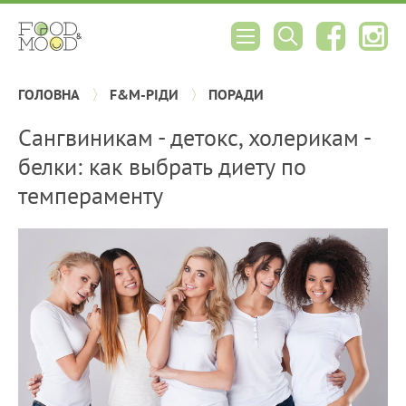
ГОЛОВНА
F&M-РІДИ
ПОРАДИ
Сангвиникам - детокс, холерикам -
белки: как выбрать диету по
темпераменту