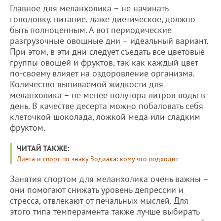
Главное для меланхолика – не начинать
голодовку, питание, даже диетическое, должно
быть полноценным. А вот периодические
разгрузочные овощные дни – идеальный вариант.
При этом, в эти дни следует съедать все цветовые
группы овощей и фруктов, так как каждый цвет
по-своему влияет на оздоровление организма.
Количество выпиваемой жидкости для
меланхолика – не менее полутора литров воды в
день. В качестве десерта можно побаловать себя
клеточкой шоколада, ложкой меда или сладким
фруктом.
ЧИТАЙ ТАКЖЕ:
Диета и спорт по знаку Зодиака: кому что подходит
Занятия спортом для меланхолика очень важны –
они помогают снижать уровень депрессии и
стресса, отвлекают от печальных мыслей. Для
этого типа темперамента также лучше выбирать