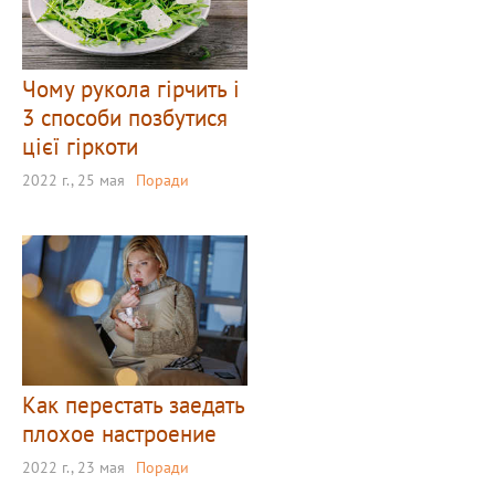
Чому рукола гірчить і
3 способи позбутися
цієї гіркоти
2022 г., 25 мая
Поради
Как перестать заедать
плохое настроение
2022 г., 23 мая
Поради