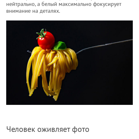
нейтрально, а белый максимально фокусирует
внимание на деталях.
Человек оживляет фото