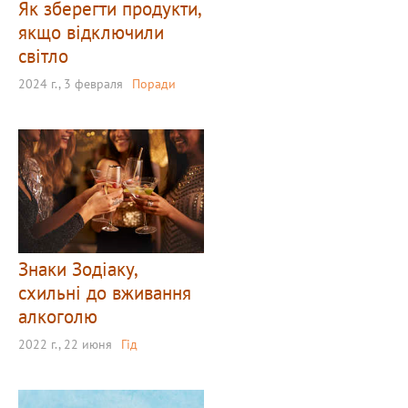
Як зберегти продукти,
якщо відключили
світло
2024 г., 3 февраля
Поради
Знаки Зодіаку,
схильні до вживання
алкоголю
2022 г., 22 июня
Гід