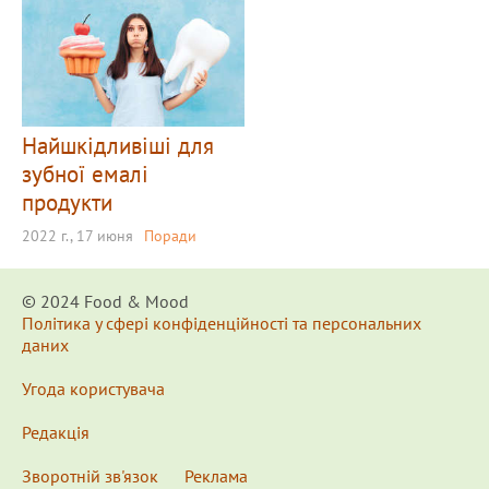
Найшкідливіші для
зубної емалі
продукти
2022 г., 17 июня
Поради
© 2024 Food & Мood
Політика у сфері конфіденційності та персональних
даних
Угода користувача
Редакція
Зворотній зв'язок
Реклама