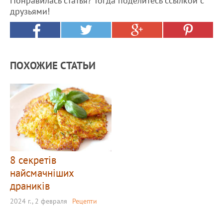
Понравилась статья? Тогда поделитесь ссылкой с
друзьями!
ПОХОЖИЕ СТАТЬИ
8 секретів
найсмачніших
драників
2024 г., 2 февраля
Рецепти