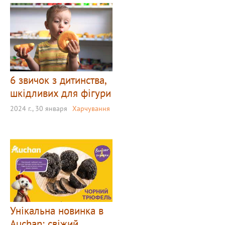
6 звичок з дитинства,
шкідливих для фігури
2024 г., 30 января
Харчування
Унікальна новинка в
Auchan: свіжий