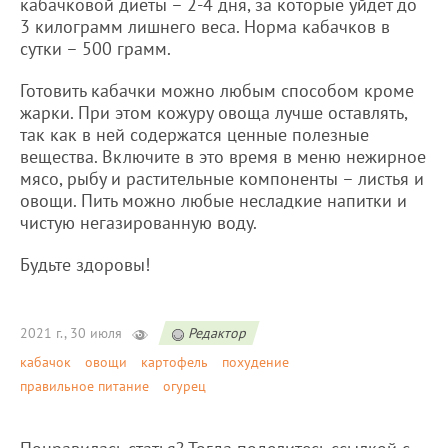
кабачковой диеты – 2-4 дня, за которые уйдет до
3 килограмм лишнего веса. Норма кабачков в
сутки – 500 грамм.
Готовить кабачки можно любым способом кроме
жарки. При этом кожуру овоща лучше оставлять,
так как в ней содержатся ценные полезные
вещества. Включите в это время в меню нежирное
мясо, рыбу и растительные компоненты – листья и
овощи. Пить можно любые несладкие напитки и
чистую негазированную воду.
Будьте здоровы!
2021 г., 30 июля
Редактор
кабачок
овощи
картофель
похудение
правильное питание
огурец