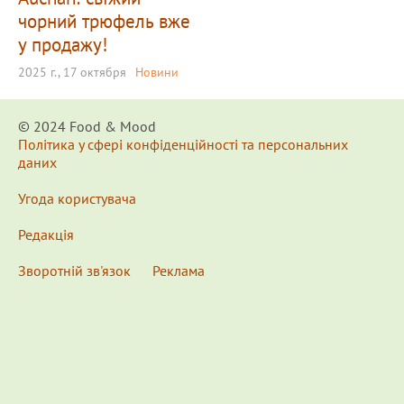
чорний трюфель вже
у продажу!
2025 г., 17 октября
Новини
© 2024 Food & Мood
Політика у сфері конфіденційності та персональних
даних
Угода користувача
Редакція
Зворотній зв'язок
Реклама