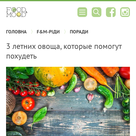
ГОЛОВНА
F&M-РІДИ
ПОРАДИ
3 летних овоща, которые помогут
похудеть