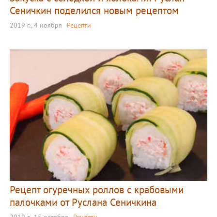
Сеничкин поделился новым рецептом
2019 г., 4 ноября
Рецепти
Рецепт огуречных роллов с крабовыми
палочками от Руслана Сеничкина