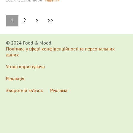
2019 г., 15 октября
Рецепти
1
2
>
>>
© 2024 Food & Мood
Політика у сфері конфіденційності та персональних
даних
Угода користувача
Редакція
Зворотній зв'язок
Реклама