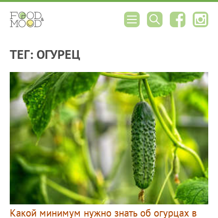
ТЕГ: ОГУРЕЦ
Какой минимум нужно знать об огурцах в