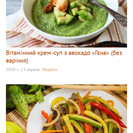
Вітамінний крем-суп з авокадо «Гєна» (без
варіння)
2020 г., 13 апреля
Рецепти