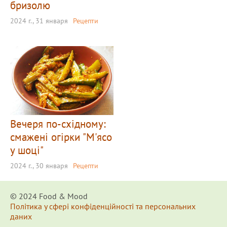
бризолю
2024 г., 31 января
Рецепти
Вечеря по-східному:
смажені огірки "М'ясо
у шоці"
2024 г., 30 января
Рецепти
© 2024 Food & Мood
Політика у сфері конфіденційності та персональних
даних