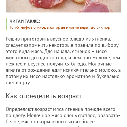
ЧИТАЙ ТАКЖЕ:
Топ-5 мифов о мясе, в которые многие верят до сих пор
Решив приготовить вкусное блюдо из ягненка,
следует запомнить некоторые правила по выбору
этого вида мяса. Для начала, ягненок – мясо
животного до одного года, и чем оно моложе, тем
нежнее и вкуснее получится блюдо. Молочные
ягнята от рождения едят исключительно молоко, а
потому их мясо настолько ароматное и буквально
тает во рту.
Как определить возраст
Определяют возраст мяса ягненка прежде всего
по цвету. Молочное мясо очень светлое, розовато-
белое, мясо откормленных ягнят более