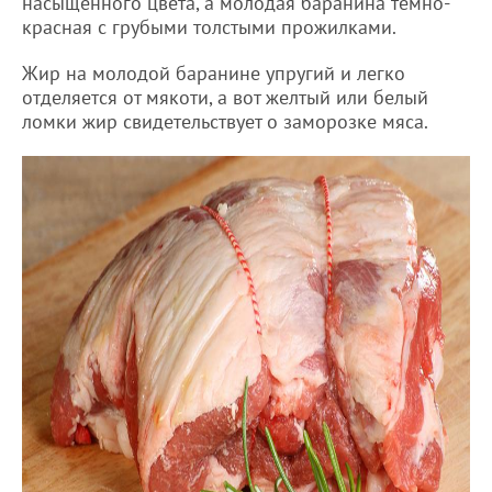
насыщенного цвета, а молодая баранина темно-
красная с грубыми толстыми прожилками.
Жир на молодой баранине упругий и легко
отделяется от мякоти, а вот желтый или белый
ломки жир свидетельствует о заморозке мяса.