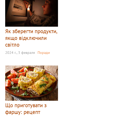
Як зберегти продукти,
якщо відключили
світло
2024 г., 3 февраля
Поради
Що приготувати з
фаршу: рецепт