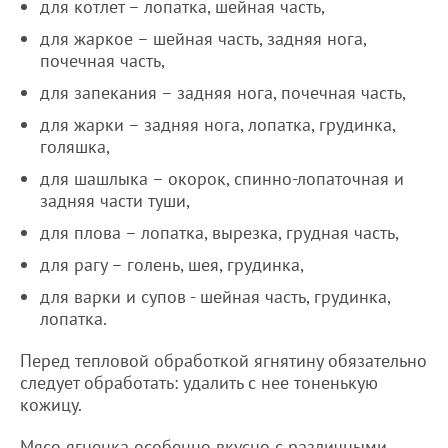
для котлет – лопатка, шейная часть,
для жаркое – шейная часть, задняя нога,
почечная часть,
для запекания – задняя нога, почечная часть,
для жарки – задняя нога, лопатка, грудинка,
голяшка,
для шашлыка – окорок, спинно-лопаточная и
задняя части туши,
для плова – лопатка, вырезка, грудная часть,
для рагу – голень, шея, грудинка,
для варки и супов - шейная часть, грудинка,
лопатка.
Перед тепловой обработкой ягнятину обязательно
следует обработать: удалить с нее тоненькую
кожицу.
Мясо ягненка особенно вкусно с различными