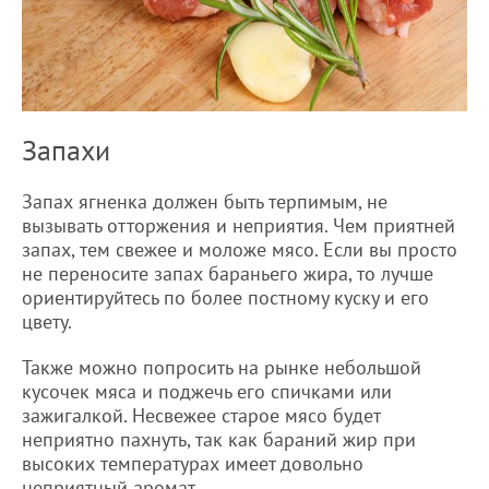
Запахи
Запах ягненка должен быть терпимым, не
вызывать отторжения и неприятия. Чем приятней
запах, тем свежее и моложе мясо. Если вы просто
не переносите запах бараньего жира, то лучше
ориентируйтесь по более постному куску и его
цвету.
Также можно попросить на рынке небольшой
кусочек мяса и поджечь его спичками или
зажигалкой. Несвежее старое мясо будет
неприятно пахнуть, так как бараний жир при
высоких температурах имеет довольно
неприятный аромат.