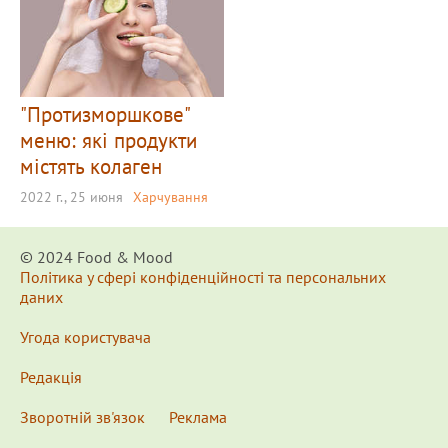
"Протизморшкове"
меню: які продукти
містять колаген
2022 г., 25 июня
Харчування
© 2024 Food & Мood
Політика у сфері конфіденційності та персональних
даних
Угода користувача
Редакція
Зворотній зв'язок
Реклама