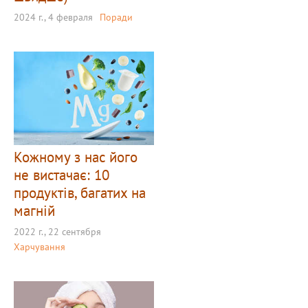
2024 г., 4 февраля
Поради
Кожному з нас його
не вистачає: 10
продуктів, багатих на
магній
2022 г., 22 сентября
Харчування