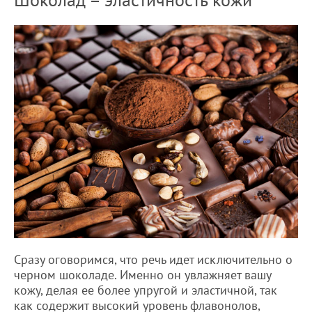
Сразу оговоримся, что речь идет исключительно о
черном шоколаде. Именно он увлажняет вашу
кожу, делая ее более упругой и эластичной, так
как содержит высокий уровень флавонолов,