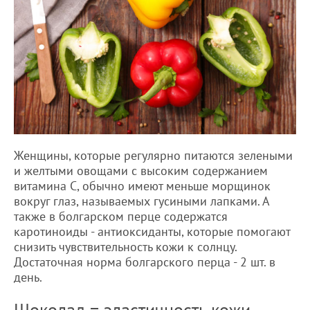
Женщины, которые регулярно питаются зелеными
и желтыми овощами с высоким содержанием
витамина С, обычно имеют меньше морщинок
вокруг глаз, называемых гусиными лапками. А
также в болгарском перце содержатся
каротиноиды - антиоксиданты, которые помогают
снизить чувствительность кожи к солнцу.
Достаточная норма болгарского перца - 2 шт. в
день.
Шоколад = эластичность кожи