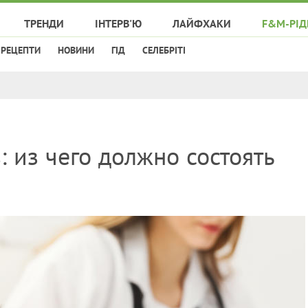
ТРЕНДИ
ІНТЕРВ'Ю
ЛАЙФХАКИ
F&M-РІД
РЕЦЕПТИ
НОВИНИ
ГІД
СЕЛЕБРІТІ
: из чего должно состоять