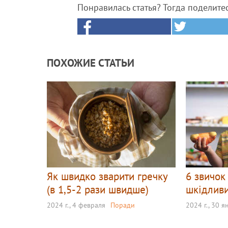
Понравилась статья? Тогда поделите
ПОХОЖИЕ СТАТЬИ
Як швидко зварити гречку
6 звичок
(в 1,5-2 рази швидше)
шкідливи
2024 г., 4 февраля
Поради
2024 г., 30 я