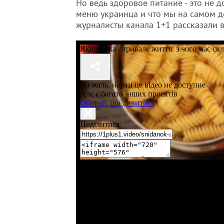
Но ведь здоровое питание - это не д
меню украинца и что мы на самом де
журналисты канала 1+1 рассказали 