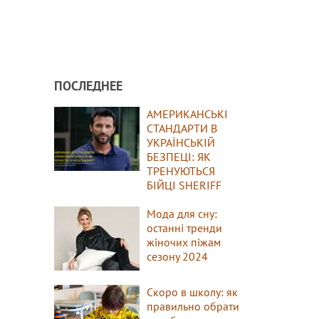
ПОСЛЕДНЕЕ
АМЕРИКАНСЬКІ
СТАНДАРТИ В
УКРАЇНСЬКІЙ
БЕЗПЕЦІ: ЯК
ТРЕНУЮТЬСЯ
БІЙЦІ SHERIFF
Мода для сну:
останні тренди
жіночих піжам
сезону 2024
Скоро в школу: як
правильно обрати