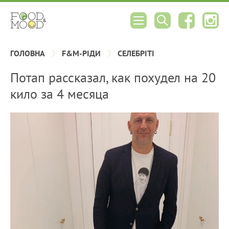
ГОЛОВНА
F&M-РІДИ
СЕЛЕБРІТІ
Потап рассказал, как похудел на 20
кило за 4 месяца