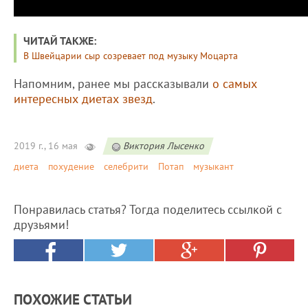
ЧИТАЙ ТАКЖЕ:
В Швейцарии сыр созревает под музыку Моцарта
Напомним, ранее мы рассказывали
о самых
интересных диетах звезд
.
2019 г., 16 мая
Виктория Лысенко
диета
похудение
селебрити
Потап
музыкант
Понравилась статья? Тогда поделитесь ссылкой с
друзьями!
ПОХОЖИЕ СТАТЬИ