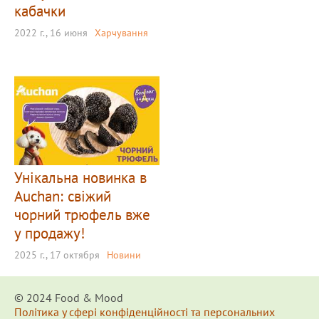
кабачки
2022 г., 16 июня
Харчування
Унікальна новинка в
Auchan: свіжий
чорний трюфель вже
у продажу!
2025 г., 17 октября
Новини
© 2024 Food & Мood
Політика у сфері конфіденційності та персональних