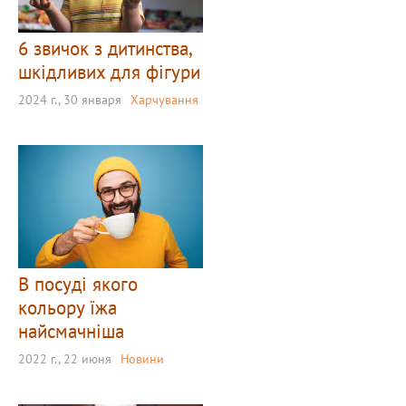
6 звичок з дитинства,
шкідливих для фігури
2024 г., 30 января
Харчування
В посуді якого
кольору їжа
найсмачніша
2022 г., 22 июня
Новини