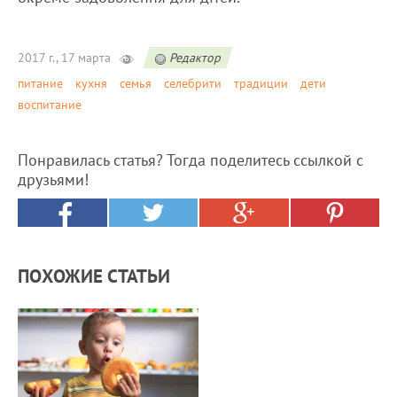
2017 г., 17 марта
Редактор
питание
кухня
семья
селебрити
традиции
дети
воспитание
Понравилась статья? Тогда поделитесь ссылкой с
друзьями!
ПОХОЖИЕ СТАТЬИ