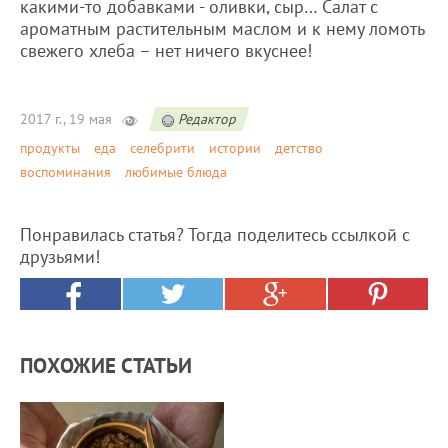
какими-то добавками - оливки, сыр… Салат с
ароматным растительным маслом и к нему ломоть
свежего хлеба – нет ничего вкуснее!
2017 г., 19 мая
Редактор
продукты
еда
селебрити
истории
детство
воспоминания
любимые блюда
Понравилась статья? Тогда поделитесь ссылкой с
друзьями!
ПОХОЖИЕ СТАТЬИ