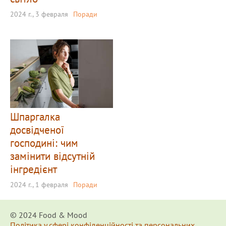
2024 г., 3 февраля
Поради
Шпаргалка
досвідченої
господині: чим
замінити відсутній
інгредієнт
2024 г., 1 февраля
Поради
© 2024 Food & Мood
Політика у сфері конфіденційності та персональних