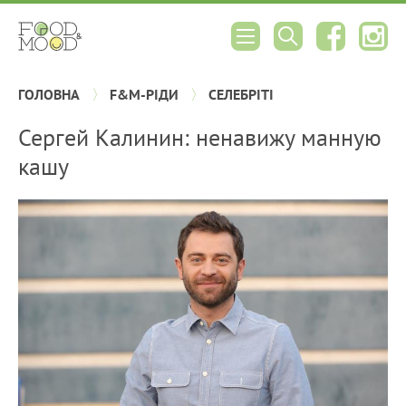
ГОЛОВНА
F&M-РІДИ
СЕЛЕБРІТІ
Сергей Калинин: ненавижу манную
кашу