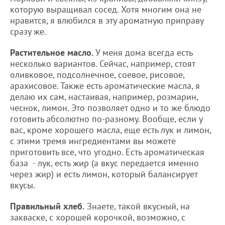
которую выращивал сосед. Хотя многим она не
нравится, я влюбился в эту ароматную приправу
сразу же.
Растительное масло.
У меня дома всегда есть
несколько вариантов. Сейчас, например, стоят
оливковое, подсолнечное, соевое, рисовое,
арахисовое. Также есть ароматические масла, я
делаю их сам, настаивая, например, розмарин,
чеснок, лимон. Это позволяет одно и то же блюдо
готовить абсолютно по-разному. Вообще, если у
вас, кроме хорошего масла, еще есть лук и лимон,
с этими тремя ингредиентами вы можете
приготовить все, что угодно. Есть ароматическая
база - лук, есть жир (а вкус передается именно
через жир) и есть лимон, который балансирует
вкусы.
Правильный хлеб.
Знаете, такой вкусный, на
закваске, с хорошей корочкой, возможно, с