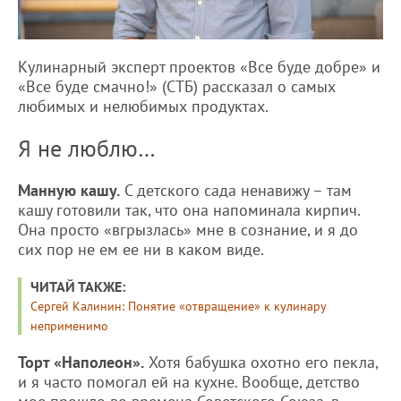
Кулинарный эксперт проектов «Все буде добре» и
«Все буде смачно!» (СТБ) рассказал о самых
любимых и нелюбимых продуктах.
Я не люблю…
Манную кашу.
С детского сада ненавижу – там
кашу готовили так, что она напоминала кирпич.
Она просто «вгрызлась» мне в сознание, и я до
сих пор не ем ее ни в каком виде.
ЧИТАЙ ТАКЖЕ:
Сергей Калинин: Понятие «отвращение» к кулинару
неприменимо
Торт «Наполеон».
Хотя бабушка охотно его пекла,
и я часто помогал ей на кухне. Вообще, детство