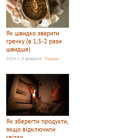
Як швидко зварити
гречку (в 1,5-2 рази
швидше)
2024 г., 4 февраля
Поради
Як зберегти продукти,
якщо відключили
світло