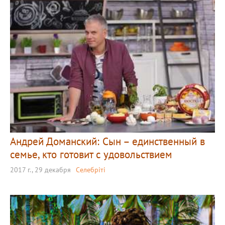
Андрей Доманский: Сын – единственный в
семье, кто готовит с удовольствием
2017 г., 29 декабря
Селебріті