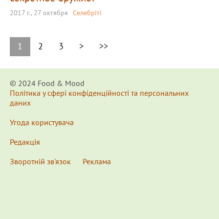
2017 г., 27 октября
Селебріті
1
2
3
>
>>
© 2024 Food & Мood
Політика у сфері конфіденційності та персональних
даних
Угода користувача
Редакція
Зворотній зв'язок
Реклама