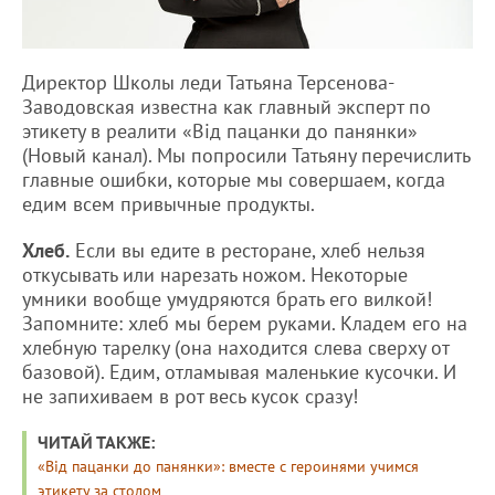
Директор Школы леди Татьяна Терсенова-
Заводовская известна как главный эксперт по
этикету в реалити «Від пацанки до панянки»
(Новый канал). Мы попросили Татьяну перечислить
главные ошибки, которые мы совершаем, когда
едим всем привычные продукты.
Хлеб.
Если вы едите в ресторане, хлеб нельзя
откусывать или нарезать ножом. Некоторые
умники вообще умудряются брать его вилкой!
Запомните: хлеб мы берем руками. Кладем его на
хлебную тарелку (она находится слева сверху от
базовой). Едим, отламывая маленькие кусочки. И
не запихиваем в рот весь кусок сразу!
ЧИТАЙ ТАКЖЕ:
«Від пацанки до панянки»: вместе с героинями учимся
этикету за столом