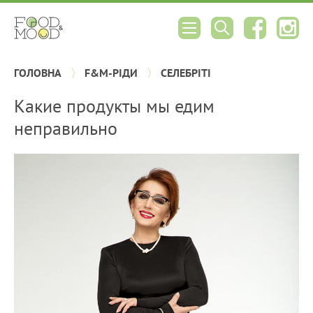
ГОЛОВНА
F&M-РІДИ
СЕЛЕБРІТІ
Какие продукты мы едим
неправильно