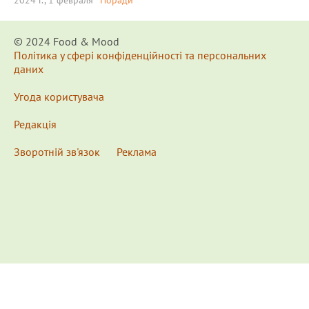
© 2024 Food & Мood
Політика у сфері конфіденційності та персональних
даних
Угода користувача
Редакція
Зворотній зв'язок
Реклама
x
Для удобства пользования сайтом используются
Cookies.
Подробнее...