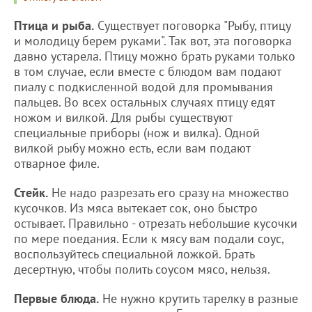
Птица и рыба.
Существует поговорка "Рыбу, птицу
и молодицу берем руками". Так вот, эта поговорка
давно устарела. Птицу можно брать руками только
в том случае, если вместе с блюдом вам подают
пиалу с подкисленной водой для промывания
пальцев. Во всех остальных случаях птицу едят
ножом и вилкой. Для рыбы существуют
специальные приборы (нож и вилка). Одной
вилкой рыбу можно есть, если вам подают
отварное филе.
Стейк.
Не надо разрезать его сразу на множество
кусочков. Из мяса вытекает сок, оно быстро
остывает. Правильно - отрезать небольшие кусочки
по мере поедания. Если к мясу вам подали соус,
воспользуйтесь специальной ложкой. Брать
десертную, чтобы полить соусом мясо, нельзя.
Первые блюда.
Не нужно крутить тарелку в разные