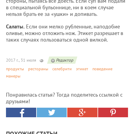
стороны, пытаясь все доесть. Если суп вам подали
в специальной бульоннице, ни в коем случае
нельзя брать ее за «ушки» и допивать.
Салаты.
Если они мелко рубленные, наподобие
оливье, можно отложить нож. Этикет разрешает в
таких случаях пользоваться одной вилкой.
2017 г., 31 июля
Редактор
продукты
рестораны
селебрити
этикет
поведение
манеры
Понравилась статья? Тогда поделитесь ссылкой с
друзьями!
ПОХОЖИЕ СТАТЬИ